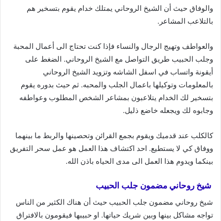
والوفاق حيث أن الشيخ الروحاني يمتلك خدام يقوم بتسخير هم
بالتلاعب المشاعر.
والعواطف وتهيج الرجال والنساء فإذا كنت تحتاج الى أعمال المحبة
وجلب الحبيب طريق التواصل مع الشيخ الروحاني. الضغط على
أيقونة واتساب في اسفل الشاشه وتزويد الشيخ الروحاني
بالمعلومات وتوكيلها باعمال الجلب والمحبه. ثم حيث بدوره يقوم
بتسخير لك الخدام يتلاعبون بمشاعر الشخص المطلوب وعواطفه
وجابوه لك ويجعله خاضع ذليل.
كالكلب عند قدميك ويقوم بجمع القرائن وتحصينها والربط ما بينهما
ووفاق كي لا يستطيع. احد اكتشاف هذا العمل هو عمل سحر التفريق
بينكما ويدوم هذا العمل الى مدى الحياه باذن الله.
شيخ روحاني مضمون جلب الحبيب
شيخ روحاني مضمون جلب الحبيب حيث أن هناك الكثير من الناس
تواجه مشاكل بينها وبين شريك حياتها. او حبيبها فيقومون بالافتراق