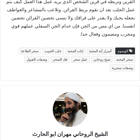
القرين ونربطه في قرين الشخص الذي يريد عمل هذا العمل كيف يتم
عمل الجلب بعد ان نقوم بربط القرائن. وتلاعب بالمشاعر والعواطف
نجعله يحبك ولا يقدر على فراقك ولا ننسى تحصين القرائن تحصين
انفسنا. من اي مس من الجن فإن خدام الجن السفلي عملهم قوي
ومجرب ومضمون وفعال جدا.
الوسوم
أسرار آية المحبة
ايات المحبة
جلب الحبيب
سحر الطاعة
سحر المحبه
شيخ روحاني
عمل سحر
فك السحر
وصفات القبول
وصفات سحرية
الشيخ الروحاني مهران ابو الحارث