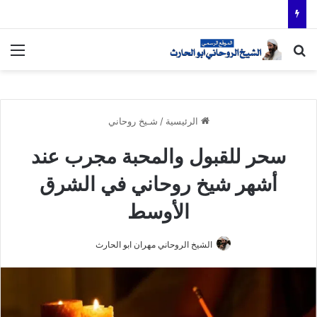
بحث عن
الق
الرئيسية
/
شـيخ روحاني
سحر للقبول والمحبة مجرب عند
أشهر شيخ روحاني في الشرق
الأوسط
الشيخ الروحاني مهران ابو الحارث