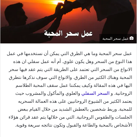
عمل سحر المحبة
عمل سحر المحبة وما هي الطرق التي يمكن أن نستخدمها في عمل
هذا النوع من السحر وهل يكون علوي. أم أنه عمل سفلي ان هذه
الانواع من السحر التي تعتمد على الطريقة التي يتم عقد فيها سحر
المحبة وهناك الكثير من الطرق. والانواع التي سوف نذكرها نتطرق
اليها في هذه المقالة وكيف يمكننا عمل سقف المحبة الطلاسم
الروحانية. و
السحر السفلي
والعلوي والمأكول والمشروب حيث
يعتمد الكثير من الشيوخ الروحانيين على هذه العمالة السحريه
للمحبة. وربط شخصين بالعطش الشديد من خلال القيام ببعض
الجلسات والطقوس الروحانية. التي من خلالها يتم عقد قرائن هؤلاء
الأشخاص بالمحبة والطاعة والقبول وتكون نتائجه سريعة وقوية.