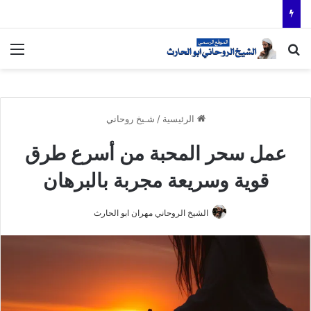
بحث عن
الق
الرئيسية
/
شـيخ روحاني
عمل سحر المحبة من أسرع طرق
قوية وسريعة مجربة بالبرهان
الشيخ الروحاني مهران ابو الحارث