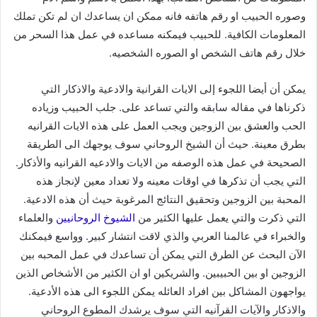
وصوره الحبيب او رقم هاتفه فانه ممكن ان يساعدك ان لم تكن تملك
المعلومات الكافية. للحبيب فيمكنه مساعده في عمل هذا السحر من
خلال رقم هاتف الشخص او الصوره الشخصيه.
يمكن أن أيضا اللجوء إلى الايات القرانية والادعية والاذكار التي
ذكرناها في مقاله سابقه والتي تساعد على. جلب الحبيب وزياده
الحب والعشق بين الزوجين ويجب العمل على هذه الايات القرانيه
بطرق معينة. حيث أن الشيخ الروحاني سوف يوجهك الى الطريقة
الصحيحة في عمل هذه الوصفه من الايات والادعيه القرانيه والأذكار.
التي يجب أن تذكرها في اوقات معينه ولا تعداد معين لإنجاز هذه
المحبة بين الزوجين وتحقيق النتائج المرغوبة حيث أن هذه الادعية.
التي ذكرت والتي يعمل عليها الكثير من
الشيوخ الروحانيين
والعلماء
والخبراء في عالمنا العربي والذي لاقت انتشار كبير. وواسع فيمكنك
الآن البحث عن الطرق التي يمكن أن تساعدك في عمل المحبه بين
الزوجين او بين الحبيبين. والشريكين او ان الكثير من الأشخاص الذين
يواجهون المشاكل بين افراد العائله يمكن اللجوء الى هذه الأدعية.
والاذكار والآيات القرآنيه التي سوف يرشدك المطوع الروحاني