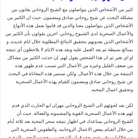
كثير من الأشخاص الذين يتواصلون مع الشيخ الروحاني يعانون من
مشكلة البحث عن شيخ روحاني صادق ومضمون. حيث ان الكثير من
الأشخاص الذين يتواصلون معنا والذين قد قاموا بعمل هذه الأنواع
والأعمال السحرية لدى الشيوخ روحاني. اخرين يقولون بأن الكثير من
الأشخاص الذين يعدونهم بتحقيق النتائج المطلوبة خلال ايام عديده. و
بمبالغ بسيطة ثم بعد العمل عليه وبعد هذه الايام لا يلاحظون أي نتيجه
او اي تغير ثم ان هذا الشخص يقول لهم. إن حدثت الكثير من مشاكل
من ضعف القليل وغيره من الأعمال التي تسبب عدم ظهور هذه
النتيجة من خلال هذه الأعمال. ولكن تستمر هذه المعاناة في البحث
عن شيخ روحاني صادق ومضمون للقيام بهذه الأعمال السحرية
وتحقيق اعمال المحبه.
لكن بعد لجوئهم الى الشيخ الروحاني مهران ابو الحارث الذي قدم
لهم هذه الأعمال السحرية القوية والمضمونه والفعالة. حيث أن
الشيخ الروحاني يساعدك في اظهار نتيجه سحر المحبة بعد ثلاثة أيام
من خلال القيام ببعض الاعمال الروحانيه. والطقوس السحرية التي
من خلالها سوف يقوم بعقد قران الشخصين ببعضهم البعض بالمحبة