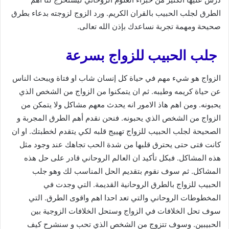
الطرق لجلب الحبيب بالقران الكريم. ورد الزوج لزوجته بدعاء بطرق
صحيحة ومهمة تجربة نساعدك بإذن الله تعالى.
جلب الحبيب للزواج بسرعة
الزواج هو شيء مهم في حياة كل إنسان شاب او فتاة ويبحث الناس
عن حياة كريمه وطيبه. ثم ان يتمكنوا من الزواج من الشخص الذي
يحبونه. ومن اهم هاذ الامور انه يحدث معهم مشاكل ولا يتمكن من
الزواج من الشخص الذي يحبونه. فنحن نقدم أهم الطرق المجربة و
الصحيحة لجلب الحبيب للزواج تهييج قلبه لكي يتقدم لخطبتك. او ان
كانت فتى حتى يحترق قلبها من شدة الحب تجاهك عند وجود مثل
هذه المشاكل. فبكل تأكيد ان العالم الروحاني قادر على حل هذه
المشاكل. ثم سوف نقوم بتقديم الحل المناسب لك وهو جلب
الحبيب للزواج بالطرق الروحانية القديمة. التي وجدت في
المخطوطات الروحاني والتي تعد احدا اهم واقوى الطرق. التي
سوف تحل الخلافات في الزواج وستحل الخلافات الزوجية بين
الحبيبين. وسوف تتزوج من الشخص الذي تحب و سنشرح كيف