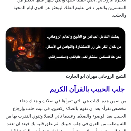
المفسرين والخبراء في علوم الفلك ليبحثو عن اقوى ايام المحبة
والجلب.
الشيخ الروحاني مهران ابو الحارث
جلب الحبيب بالقرآن الكريم
من ضمن هذه الايات هي التي تقرأها في صلاتك و هناك دعاء
مخصص تقرأه بعد ان تقوم بالصلاة ركعتين. في نيت جلب وإرجاع
الحبيب بعد الوضوء والصلاه. وعندما تأتي للصلا وتنوي التقرب بها من
الله وطلب من العون في جلب حبيبك. ثم علق قلبه بك فبعد ان تعقد