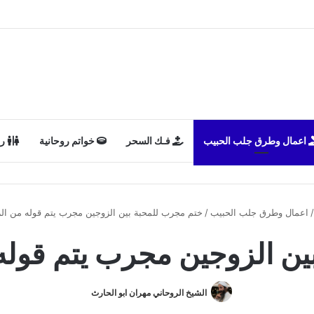
اعمال وطرق جلب الحبيب
فـك السحر
خواتم روحانية
رد
/
اعمال وطرق جلب الحبيب
/
ختم مجرب للمحبة بين الزوجين مجرب يتم قوله من الز
ن الزوجين مجرب يتم قوله
الشيخ الروحاني مهران ابو الحارث