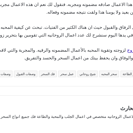
هذا الاعمال صادقه مضمونه ومجربه. فنقول لك نعم ان هذه الاعمال مجربه
بعيد ولا يومنا هذا ولقت نتيجه مضمونه وفعاله.
ل الرفاق والقبول حيث ان هناك الكثير من الفتيات. تبحث عن كيفية المحب
في يدها اليوم سنشرح لك عدد اعمال الروحانيه التي تقومين بها بتحرير زو
وج
لزوجته وتقوية المحبه بالأعمال المضمونه والرقيه. والمجربة والتي لاق
ة والوفاق وان يحفظ بيتك من اعمال السحر والحسد والتفريق.
الطاعة
سحر المحبه
شيخ روحاني
عمل سحر
فك السحر
وصفات القبول
وصفات 
لحارث
لاعمال الروحانيه متخصص في اعمال الجلب والمحبة والطاعة فك جميع انواع السحر
ريست
ستقرام