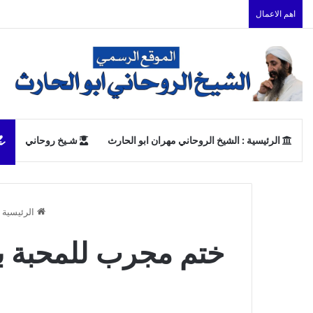
اهم الاعمال
الرئيسية : الشيخ الروحاني مهران ابو الحارث
شـيخ روحاني
الرئيسية
ختم مجرب للمحبة بي