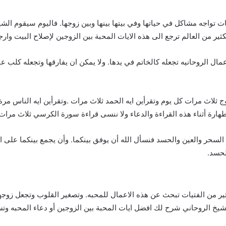
يات تواجه مشاكل في حياتها وفي بيتها بينها وبين زوجها. فاليوم سيقوم ا
كثير من العالم ترجع الى هذه الايات المحبة بين الزوجين لإصلاح البيت وا
عمال الروحانيه تجعله كالخاتم في يدها. ولا يمكن ان يفارقها وتجعله كلب ع
وج ثلاث مرات كل يوم وتقرأين ايه الحمد ثلاث مرات .وتقرأين ايه الناس مر
طهارة أثناء هذه القراءة والدعاء ولا ننسى قراءة سورة الكرسي ثلاث مرات
السحر والعين والحسد فنسأل الله أن يوفق بينكما. وأن يجمع بينكما على 
لحسد.
ير من الفتيات تبحث عن هذه الاعمال للمحبه. وتصغير القلوب وتجعل زوجه
خ الروحاني شرح لك افضل ايات المحبة بين الزوجين أو دعاء المحبه وتسخ