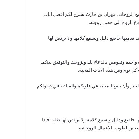
لشيخ الروحاني مهران بن حارث بشرح لكم افضل ايات
رجاع الزوج الى حضن زوجته.
ند قدميها خاضع ذليل ويسمع كلامها ولا يرفض لها
ة واحدة وتقومين بالدعاء لك ولزوجك والتوفيق بينكما
 كل يوم ومن هذه الآيات المحبة.
الخير وأن يضع المحبة في قلوبكم والقناعه في عقولكم
ا خاضع ودليل ويسمع كلامه ولا يرفض لها طلب فإذا
ير القلوب بالاعمال الروحانيه.