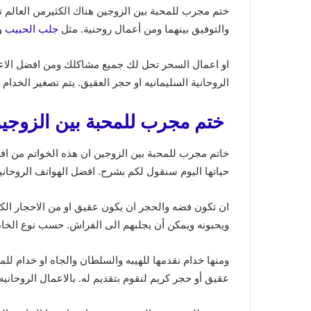
ختم مجرب للمحبة بين الزوجين هناك الكثيرمن العالم توا
والتوفيق بينهما ومن أعمال روحنية. مثل
جلب الحبيب
ور
او اعمال السحر تحل لك جميع مشاكلك ومن افضل الاعم
الروحانية السليمانيه او حجر العقيق. يتم تصغير الخدا
ختم مجرب للمحبة بين الزوجي
خاتم مجرب للمحبة بين الزوجين ان هذه الخواتم من افضل
حياتها اليوم سنقول لكم بشرح. افضل الهواتف الروحان
ان تكون فضه والحجر ان يكون عقيق او من الاحجار الكر
ويحبونه ويمكن أن يجلبهم الى الفراش. حسب نوع الخاد
ومنها خدام نقدمها للهيبه والسلطان والجاه او خدام لل
عقيق أو حجر كريم لنقوم بتقديم له. بالاعمال الروحاني