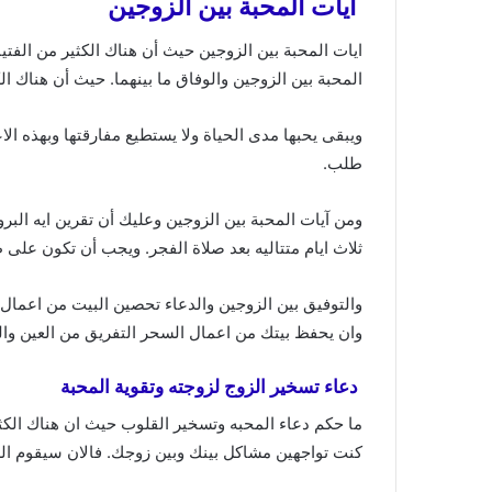
ايات المحبة بين الزوجين
ايات المحبة بين الزوجين حيث أن هناك الكثير من الفت
المحبة بين الزوجين والوفاق ما بينهما. حيث أن هناك ال
ويبقى يحبها مدى الحياة ولا يستطيع مفارقتها وبهذه الا
طلب.
ومن آيات المحبة بين الزوجين وعليك أن تقرين ايه البر
ثلاث ايام متتاليه بعد صلاة الفجر. ويجب أن تكون على 
والتوفيق بين الزوجين والدعاء تحصين البيت من اعمال 
وان يحفظ بيتك من اعمال السحر التفريق من العين وا
دعاء تسخير الزوج لزوجته وتقوية المحبة
ما حكم دعاء المحبه وتسخير القلوب حيث ان هناك الكث
كنت تواجهين مشاكل بينك وبين زوجك. فالان سيقوم الشي