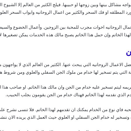
جه مشاكل بينها وبين زوجها او حبيبها. فيلج الكثير من العالم إلا الشيوخ
د المطلقه او فك السحر والكثير من اعمال الروحانيه وابواب السحر العلو
ال الروحانيه اخوات مجرب للمحبة بين الزوجين. وأعمال الخضوع والسيطرة
م لهذا الخاتم وإن حمل هذا الخاتم يصبح مالك هذه الخدمات يمكن تصغيرها 
ن
 الاعمال الروحانيه التي يبحث عنها. الكثير من العالم الذي لا يواجهون 
ية التي يتم تسخير لها خدام من ملوك الجن السفلي والعلوي ومن شروط هذ
يمه ليتم تسخير عليه خدام من الجن وان مالك هذا الخاتم. او صاحب هذا ا
م الذي نقدمه لهذا الخاتم فهناك خدام من الجن يقومون بجلب الحبيب.
محبه فاي نوع من الخدام يمكنك ان تقدمهم لهذا الخاتم. فلا تنسى نشرح على 
ه وتسخير له خدام الجن السفلي او العلوي حيث العمل الذي يريده الان ننش