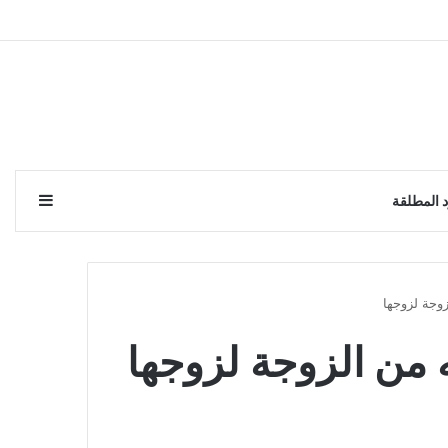
إضافة 
 المطلقة
وجة لزوجها
 من الزوجة لزوجها