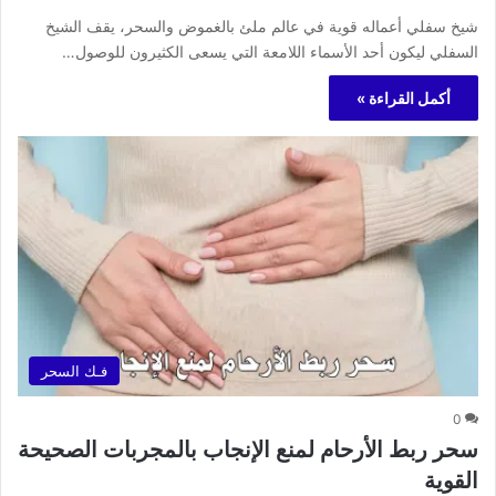
شيخ سفلي أعماله قوية في عالم ملئ بالغموض والسحر، يقف الشيخ
السفلي ليكون أحد الأسماء اللامعة التي يسعى الكثيرون للوصول…
أكمل القراءة »
فـك السحر
0
سحر ربط الأرحام لمنع الإنجاب بالمجربات الصحيحة
القوية