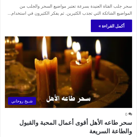
سحر جلب الفتاة العنيدة بسرعة تعتبر مواضيع السحر والجلب من
المواضيع الشائكة التي تجذب الكثيرين. ثم يفكر الكثيرون في استخدام…
أكمل القراءة »
شـيخ روحاني
0
سحر طاعه الأهل أقوى أعمال المحبة والقبول
والطاعة السريعة