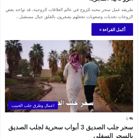
طريقه عمل سحر محبه للزوج في عالم العلاقات الزوجية، قد تواجه بعض
الزوجات تحديات وصعوبات تجعلهم يشعرون بالقلق حيال مستقبل…
أكمل القراءة »
اعمال وطرق جلب الحبيب
0
سحر جلب الصديق 3 أبواب سحرية لجلب الصديق
بالسحر السفلي