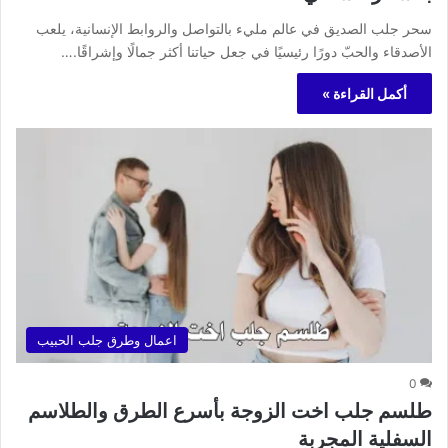
سحر جلب الصديق في عالم مليء بالتواصل والروابط الإنسانية، يلعب
الأصدقاء والحبّ دورًا رئيسيًا في جعل حياتنا أكثر جمالًا وإشراقًا.…
أكمل القراءة »
اعمال وطرق جلب الحبيب
0
طلسم جلب اخت الزوجة بأسرع الطرق والطلاسم
السفلية المجربة