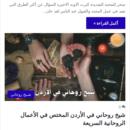
سحر للمحبة الشديدة كثرت الاونه الاخيره السؤال عن أكثر الطرق التي
تفيد في عمل المحبه والقبول عند الناس لقد حان…
أكمل القراءة »
شـيخ روحاني
0
شيخ روحاني في الأردن المختص في الأعمال
الروحانية السريعة