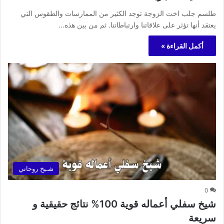
طلسم جلب اخت الزوجة توجد الكثير من الممارسات والطقوس التي
يعتقد أنها تؤثر على علاقاتنا وارتباطاتنا. ثم من بين هذه…
أكمل القراءة »
شـيخ روحاني
0
شيخ سفلي أعماله قوية 100% نتائج حقيقية و
سريعة