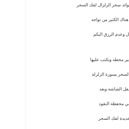
ائد سحر الزلزال لفك السحر
ناك الكثير من تواجه
ل وعدم الرزق اليكم
غير محطه ونكتب عليها
السحر بسورة الزلزلة
سفل الشاشه وبعد
في محفظة النقود
 عديدة لفك السحر