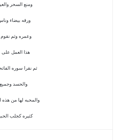
ومنع السحر والعي
ورقه بيضاء ونا
وعمره وثم نقوم ب
هذا العمل على طهاره في يوم الج
ثم نقرا سوره الفات
والحسد وجميع 
والمحبه لها من هذه 
كثيره كجلب الحبي