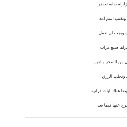
لزله بدايه نحضر
 ونكتب اسم امه
ره ويجب ان نعمل
ل من السحر والعين
 وتجلب الرزق
ا هناك ايات قرانيه
ح عنها فيما بعد