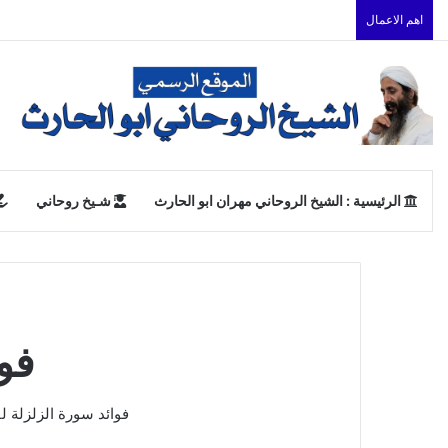
اهم الاعمال
الرئيسية : الشيخ الروحاني مهران ابو الحارث
شـيخ روحاني
فو
فوائد سورة الزلزلة 