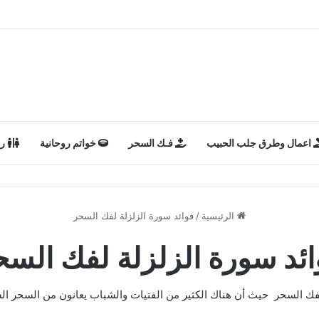
اعمال وطرق جلب الحبيب
فـك السحر
خواتم روحانية
رد
الرئيسية
/
فوائد سورة الزلزلة لفك السحر
ائد سورة الزلزلة لفك السح
لفك السحر حيث أن هناك الكثير من الفتيات والشباب يعانون من السحر ال