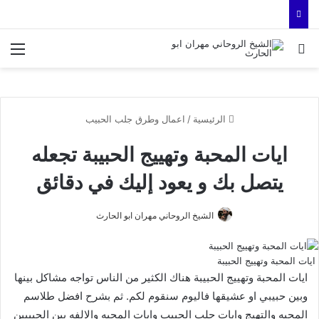
بحث عن
الق
الرئيسية
/
اعمال وطرق جلب الحبيب
ايات المحبة وتهييج الحبيبة تجعله
يتصل بك و يعود إليك في دقائق
الشيخ الروحاني مهران ابو الحارث
ايات المحبة وتهييج الحبيبة
ايات المحبة وتهييج الحبيبة هناك الكثير من الناس تواجه مشاكل بينها
وبين حبيبي او عشيقها فاليوم سنقوم لكم. ثم بشرح افضل طلاسم
المحبه والتهيج وايات جلب الحبيب وايات المحبه والالفه بين الحبيبين