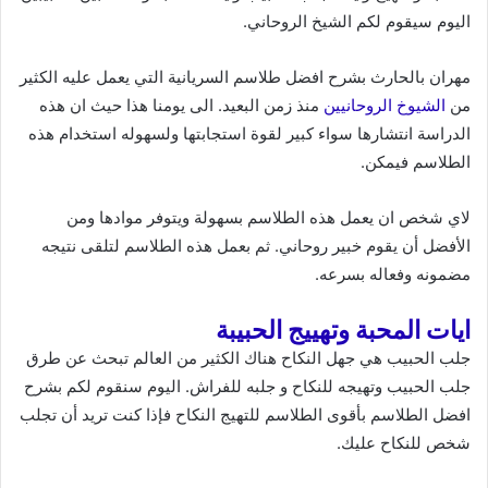
اليوم سيقوم لكم الشيخ الروحاني.
مهران بالحارث بشرح افضل طلاسم السريانية التي يعمل عليه الكثير
من
الشيوخ الروحانيين
منذ زمن البعيد. الى يومنا هذا حيث ان هذه
الدراسة انتشارها سواء كبير لقوة استجابتها ولسهوله استخدام هذه
الطلاسم فيمكن.
لاي شخص ان يعمل هذه الطلاسم بسهولة ويتوفر موادها ومن
الأفضل أن يقوم خبير روحاني. ثم بعمل هذه الطلاسم لتلقى نتيجه
مضمونه وفعاله بسرعه.
ايات المحبة وتهييج الحبيبة
جلب الحبيب هي جهل النكاح هناك الكثير من العالم تبحث عن طرق
جلب الحبيب وتهيجه للنكاح و جلبه للفراش. اليوم سنقوم لكم بشرح
افضل الطلاسم بأقوى الطلاسم للتهيج النكاح فإذا كنت تريد أن تجلب
شخص للنكاح عليك.