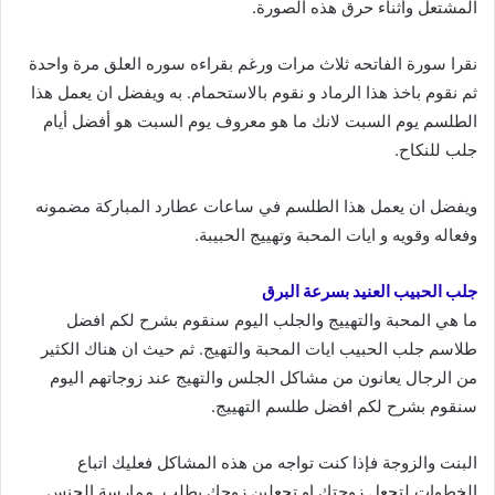
المشتعل وأثناء حرق هذه الصورة.
نقرا سورة الفاتحه ثلاث مرات ورغم بقراءه سوره العلق مرة واحدة
ثم نقوم باخذ هذا الرماد و نقوم بالاستحمام. به ويفضل ان يعمل هذا
الطلسم يوم السبت لانك ما هو معروف يوم السبت هو أفضل أيام
جلب للنكاح.
ويفضل ان يعمل هذا الطلسم في ساعات عطارد المباركة مضمونه
وفعاله وقويه و ايات المحبة وتهييج الحبيبة.
جلب الحبيب العنيد بسرعة البرق
ما هي المحبة والتهييج والجلب اليوم سنقوم بشرح لكم افضل
طلاسم جلب الحبيب ايات المحبة والتهيج. ثم حيث ان هناك الكثير
من الرجال يعانون من مشاكل الجلس والتهيج عند زوجاتهم اليوم
سنقوم بشرح لكم افضل طلسم التهييج.
البنت والزوجة فإذا كنت تواجه من هذه المشاكل فعليك اتباع
الخطوات لتجعل زوجتك او تجعلين زوجك يطلب. ممارسة الجنس