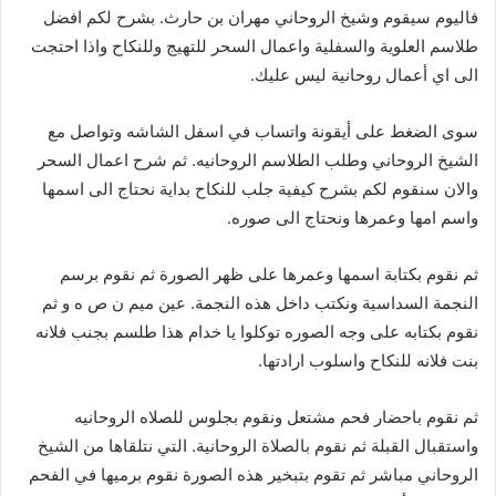
فاليوم سيقوم وشيخ الروحاني مهران بن حارث. بشرح لكم افضل
طلاسم العلوية والسفلية واعمال السحر للتهيج وللنكاح واذا احتجت
الى اي أعمال روحانية ليس عليك.
سوى الضغط على أيقونة واتساب في اسفل الشاشه وتواصل مع
الشيخ الروحاني وطلب الطلاسم الروحانيه. ثم شرح اعمال السحر
والان سنقوم لكم بشرح كيفية جلب للنكاح بداية نحتاج الى اسمها
واسم امها وعمرها ونحتاج الى صوره.
ثم نقوم بكتابة اسمها وعمرها على ظهر الصورة ثم نقوم برسم
النجمة السداسية ونكتب داخل هذه النجمة. عين ميم ن ص ه و ثم
نقوم بكتابه على وجه الصوره توكلوا يا خدام هذا طلسم بجنب فلانه
بنت فلانه للنكاح واسلوب ارادتها.
ثم نقوم باحضار فحم مشتعل ونقوم بجلوس للصلاه الروحانيه
واستقبال القبلة ثم نقوم بالصلاة الروحانية. التي نتلقاها من الشيخ
الروحاني مباشر ثم تقوم بتبخير هذه الصورة نقوم برميها في الفحم