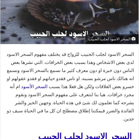
السحر الاسود لجلب الحبيب
السحر الاسود لجلب الحبيب للزواج قد يختلف مفهوم السحر الاسود
لدى بعض الاشخاص وهذا بسبب بعض الخرافات. التي نشرها بعض
الناس دون خبرة او دون معرف كثير ما نسمع بالسحر الاسود ونسمع
انه هنالك ناس مرشو بسببه. او ناس فقدو حياتهم او فقدو عقولهم او
خسرو بعض العلاقات ولكن هل فعلا هذا بسبب
السحر الأسود
ام أنه
مجرد خرافات. هيا بنا لنتعرف على مفهوم السحر الاسود ونقوم
بشرحه كما تعلمون لك شئ في هذه الحياة. وجهين الخير والشر
الفائدة والضرر فيمكننا إطلاق مصطلح ان كل ما في الحياة سيف ذو
حدين.
السحر الاسود لجلب الحبيب