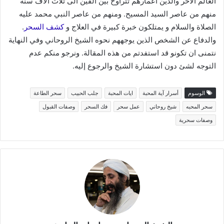
العالم الآخر والذين أعمارهم تتراوح بين الفين الى ثلاث الاف سنة
منهم من عاصر السيد المسيح. ومنهم من عاصر النبي محمد عليه
الصلاة والسلام و يمتلكون خبرة كبيرة في العلاج و
كشف السحر
.
والدفاع عن الشخص الذين يوجههم نحوه الشيخ الروحاني وفي النهاية
نتمنى ان تكونو قد استفدتم من هذه المقالة. ونرجو منكم عدم
التوجه لشئ دون استشارة الشيخ والرجوع إليه.
الوسوم
أسرار آية المحبة
ايات المحبة
جلب الحبيب
سحر الطاعة
سحر المحبه
شيخ روحاني
عمل سحر
فك السحر
وصفات القبول
وصفات سحرية