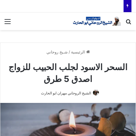
بحث عن
الق
الرئيسية
/
شـيخ روحاني
السحر الاسود لجلب الحبيب للزواج
اصدق 5 طرق
الشيخ الروحاني مهران ابو الحارث