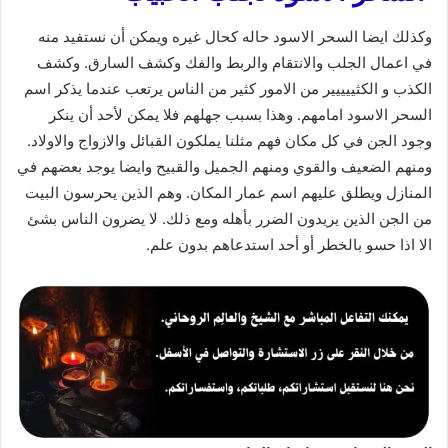
وكذلك ايضا السحر الاسود حاله كحال غيره ويمكن أن نستفيد منه
في اعمال الجلب والانتقام والربط والفك وكشف السارق. وكشف
الكذب و الكثييييير من الامور كثير من الناس يرتعب عندما يذكر اسم
السحر الاسود امامهم. وهذا بسبب جهلهم فلا يمكن لأحد أن ينكر
وجود الجن في كل مكان فهم مثلنا يملكون القبائل والازواج والاولاد.
ومنهم الضعيف والقوي ومنهم الجميل والقبيح وايضا يوجد بعضهم في
المنازل ويطلق عليهم اسم عمار المكان. وهم الذين يحرسون البيت
من الجن الذين يريدون الضرر بأهله ومع ذلك. لا يضرون الناس بشئ
الا اذا حسو بالخطر أو أحد استدعاهم بدون علم.