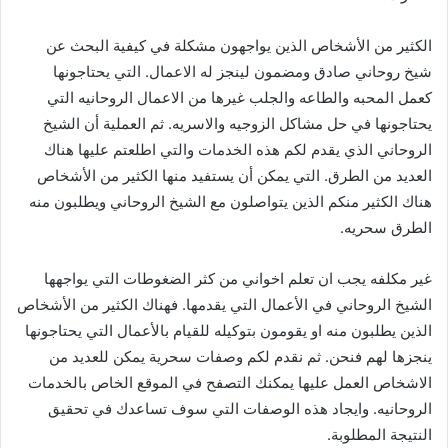
الكثير من الأشخاص الذين يواجهون مشكلة في كيفية البحث عن
شيخ روحاني صادق ومضمون لينجز له الاعمال. التي يحتاجونها
كعمل المحبه والطاعه والجلب غيرها من الاعمال الروحانيه التي
يحتاجونها في حل مشاكل الزوجيه والاسريه. ثم العملية أن الشيخ
الروحاني الذي يقدم لكم هذه الخدمات والتي اطلعتم عليها هناك
العديد من الطرق. التي يمكن أن يستفيد منها الكثير من الأشخاص
هناك الكثير منكم الذين يتواصلون مع الشيخ الروحاني ويطلبون منه
الطرق سحريه.
غير مكلفه يجب ان تعلم اخواني من كثر الضغوطات التي يواجهها
الشيخ الروحاني في الأعمال التي يقدمها. فهناك الكثير من الأشخاص
الذين يطلبون منه او يقومون بتوكيله للقيام بالأعمال التي يحتاجونها
ينجزها لهم فنحن. ثم نقدم لكم وصفات سحرية يمكن للعديد من
الاشخاص العمل عليها يمكنك التصفح في الموقع الخاص بالخدمات
الروحانيه. وايجاد هذه الوصفات التي سوف تساعدك في تحقيق
النتيجة المطلوبة.