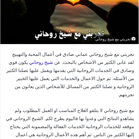
تجربتي مع شيخ روحاني
تجربتي مع شيخ روحاني عماني صادق في أعمال المحبة والتهييج
لقد عانى الكثير من الاشخاص بالبحث. عن
شيخ روحاني
يكون قوي
وصادق في الخدمات الروحانية التي يقدمها ويعمل عليها تصلنا الكثير
من الأسئله. ثم حول الاعمال والخدمات التي يعمل عليها الخبير
الروحانية و تصلنا الكثير من المسائل للأشخاص الذين يعانون من
تجربتهم.
مع شيخ روحاني لا يتلقو العلاج المناسب او العمل المطلوب ولم
يشاهدو النتائج التي وعدوا بها فاليوم يطرح لكم. الشيخ الروحاني في
موقعه للخدمات الروحانية الخدمات الفعالة والمضمونة التي يحتاج
إليها الكثير من الناس. ثم أهم هذه الأعمال الروحانية هي اعمال