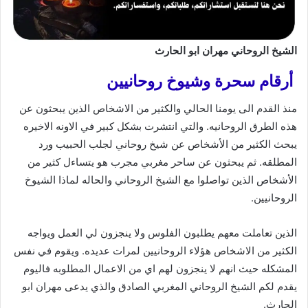
الشيخ الروحاني مهران ابو الحارث
أرقام سحرة وشيوخ روحانيين
منذ القدم الى يومنا الحالي والكثير من الاشخاص الذين يبحثون عن
هذه الطرق الروحانيه. والتي انتشرت بشكل كبير في الاونه الاخيره
يبحث الكثير من الأشخاص عن شيخ روحاني لجلب الحبيب ورد
المطلقه. ثم يبحثون عن ساحر مغربي مجرب هو يتساءل كثير من
الأشخاص الذين تواصلوا مع الشيخ الروحاني والحاله لماذا الشيوخ
الروحانيين.
الذين تعاملت معهم يطلبون الفلوس ولا ينجزون لي العمل ويواجه
الكثير من الاشخاص هؤلاء الروحانيين لمرات عديده. ويقوم في نفس
المشكله حيث انهم لا ينجزون لهم اي من الاعمال المطلوبه فاليوم
يقدم لكم الشيخ الروحاني المغربي الصادق والذي يدعى مهران ابو
الحارث.