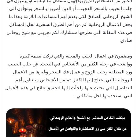
الكثير من الأشخاص الذين يواجهون مشاكل مع ابنائهم او يرغبون في
جلب الحبيب بالسحر العجيب. أو الذين أصيبوا بالسحر ويلجأون الى
الشيخ الروحاني الصادق لكي يقدم لهم المساعدات اللازمة وهذا ما
يجعل الاعمال الروحانية. ثم من أهم الطرق السحرية لحل المشاكل
في هذه المقالة التي نطرحها سنشارك لكم تجربتي مع شيخ روحاني
صادق.
ومضمون في اعمال الجلب والمحبة والتي تركت بصمة كبيرة
وواضحة في رحلة الكثير من الأشخاص في البحث. عن جلب الحبيب
ورد المطلقة وجلب الزوج واعمال فك السحر وغيرها من الاعمال
الروحانيه التي يحتاج إليها الكثير. ثم من الأشخاص سنتناول أهم
التفاصيل التي بحثت عنها ولجأت إليها لتحقيق نتائج في هذه الأعمال
التي استخدمتها لحل مشكلتي.