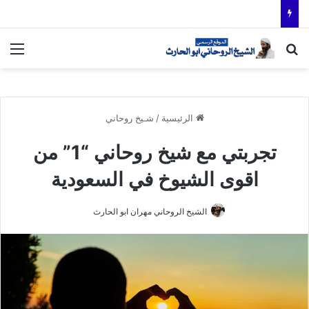
بحث عن
الق
الرئيسية
/
شـيخ روحاني
تجربتي مع شيخ روحاني “1” من
اقوى الشيوخ في السعودية
الشيخ الروحاني مهران ابو الحارث