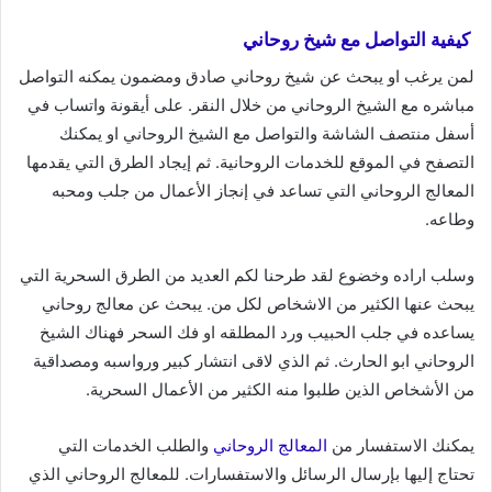
كيفية التواصل مع شيخ روحاني
لمن يرغب او يبحث عن شيخ روحاني صادق ومضمون يمكنه التواصل
مباشره مع الشيخ الروحاني من خلال النقر. على أيقونة واتساب في
أسفل منتصف الشاشة والتواصل مع الشيخ الروحاني او يمكنك
التصفح في الموقع للخدمات الروحانية. ثم إيجاد الطرق التي يقدمها
المعالج الروحاني التي تساعد في إنجاز الأعمال من جلب ومحبه
وطاعه.
وسلب اراده وخضوع لقد طرحنا لكم العديد من الطرق السحرية التي
يبحث عنها الكثير من الاشخاص لكل من. يبحث عن معالج روحاني
يساعده في جلب الحبيب ورد المطلقه او فك السحر فهناك الشيخ
الروحاني ابو الحارث. ثم الذي لاقى انتشار كبير ورواسبه ومصداقية
من الأشخاص الذين طلبوا منه الكثير من الأعمال السحرية.
يمكنك الاستفسار من
المعالج الروحاني
والطلب الخدمات التي
تحتاج إليها بإرسال الرسائل والاستفسارات. للمعالج الروحاني الذي