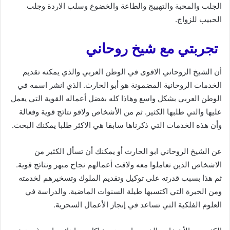
الجلب والمحبة والتهييج والطاعة والخضوع وسلب الاردة وجلب
الحبيب للزواج.
تجربتي مع شيخ روحاني
أن الشيخ الروحاني الاقوى في الوطن العربي والذي يمكنه تقديم
الخدمات الروحانية المضمونة هو أبو الحارث. الذي انشر اسمه في
الوطن العربي بشكل واسع وهاذا كله بفضل أعماله القوية التي يعمل
عليها والتي طلبها الكثير. ثم من الأشخاص ولاقو نتائج قوية وفعالة
وأن هذه الخدمات التي ذكرناها سابقا هي الاكثر طلبا يمكنك البحث.
عن الشيخ الروحاني ابو الحارث أو يمكنك أن تسأل الكثير من
الاشخاص الذين تعاملوا معه ولاقت أعمالهم نجاح مبهر ونتائج قوية.
ثم هذا بسبب قدرته على توكيل وتقديم الملوك وتسخيرهم لخدمته
ومن الخبرة التي اكتسبها طيلة السنوات الماضية. والدراسة في
العلوم الفلكية التي تساعد في إنجاز الأعمال السحرية.