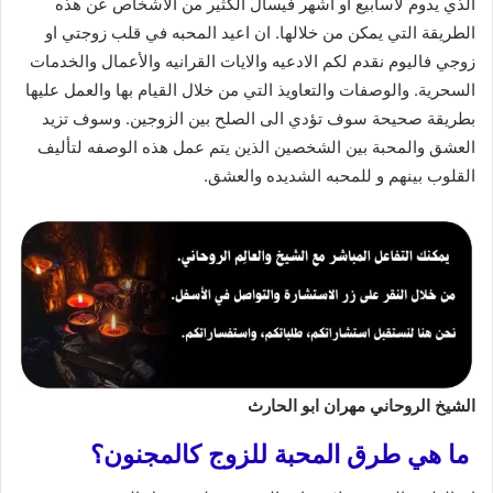
الذي يدوم لاسابيع او اشهر فيسال الكثير من الاشخاص عن هذه
الطريقة التي يمكن من خلالها. ان اعيد المحبه في قلب زوجتي او
زوجي فاليوم نقدم لكم الادعيه والايات القرانيه والأعمال والخدمات
السحرية. والوصفات والتعاويذ التي من خلال القيام بها والعمل عليها
بطريقة صحيحة سوف تؤدي الى الصلح بين الزوجين. وسوف تزيد
العشق والمحبة بين الشخصين الذين يتم عمل هذه الوصفه لتأليف
القلوب بينهم و للمحبه الشديده والعشق.
الشيخ الروحاني مهران ابو الحارث
ما هي طرق المحبة للزوج كالمجنون؟