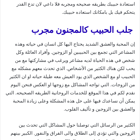
استعادة حبيبك بطريقه صحيحه ومجربه فلا داعي لان تدع القدر
يتحكم فيك بل بامكانك استعاده حبيبك.
جلب الحبيب كالمجنون مجرب
إن المحبة والعشق الشديد يحتاج اليها كل انسان في حياته وهذه
المشاعر التي تجمع بين الحبيبين أو الزوجين. وأفراد العائلة وكل
شخص في هذه الحياة لديه مشاعر ويرغب في مشاركتها مع من
يحب لكن هناك الكثير من الأشخاص. الذي تحدث معهم مشكله مع
الحبيب او مع الشخص الذي يود العيش معه طيلة حياته او ان الكثير
من الزوجات. التي تواجه المشاكل مع زوجها او العكس فنحن اليوم
نقدم لكم في هذا الموقع للخدمات الروحانية الطريقه الصحيحه. التي
يمكن أن نساعدك فيها على حل هذه المشكلة وعلى زيادة المحبة
والعشق بين الزوجين و تأليف القلوب.
الكثير من الرسائل التي توصلنا حول المشاكل التي تحدث بين
الزوجين والتي تؤدي إلى الطلاق والى الفراق والنفور. الكبير بينهم