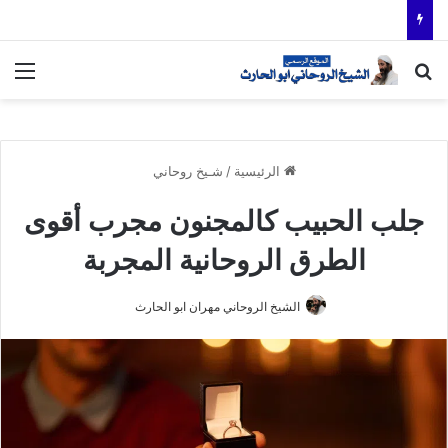
بحث عن
الق
الرئيسية
/
شـيخ روحاني
جلب الحبيب كالمجنون مجرب أقوى
الطرق الروحانية المجربة
الشيخ الروحاني مهران ابو الحارث