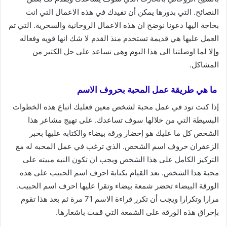
النصائح. التي بدورها يمكن أن تفيدك في هذه الاعمال التي انت
بحاجة اليها دعونا نوضح ان هذه الاعمال الروحانية والسحرية. التي تم
العمل عليها هي قديمة تستخدم منذ القدم لا شك انها قويه وفعاله
وإلا لما اوصلتنا الى هذا اليوم وهي تساعد على حل الكثير من
المشاكل.
ما هي طريقة عمل المحبة بحروف الاسم
إذا كنت تود في عمل محبة لشخص معين فعليك اتباع هذه الخطوات
البسيطة التي من خلالها سوف تساعدك. على تهيج مشاعر هذا
الشخص كل ما عليك هو إحضار ورقة بيضاء والكتابة عليها بحبر
الزعفران حروف اسم الشخص. الذي ترغب في عمل المحبه له مع
التركيز الكامل على هذا الشخص ويجب ان تكون النيه مبيته على
محبة هذا الشخص. بعد القيام بكتابة احرف اسم الحبيب على هذه
الورقة البيضاء تحضر شمعة بيضاء وتقرا عليها احرف اسم الحبيب.
مرارا وتكرارا ويجب أن تكرر قراءة الاسم 71 مرة ثم بعد هذا تقوم
بإحراق هذه الورقة على الشمعة التي قمت باشعارها.