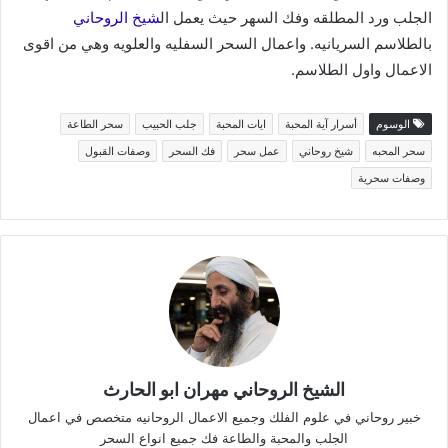
الجلب ورد المطلقه وفك السهر حيث يعمل ال
شيخ الروحاني
بالطلاسم السريانيه. واعمال السحر السفليه والعلويه وهي من اقوى
الاعمال واول الطلاسم.
الوسوم
أسرار آية المحبة
ايات المحبة
جلب الحبيب
سحر الطاعة
سحر المحبه
شيخ روحاني
عمل سحر
فك السحر
وصفات القبول
وصفات سحرية
الشيخ الروحاني مهران ابو الحارث
خبير روحاني في علوم الفلك وجميع الاعمال الروحانيه متخصص في اعمال
الجلب والمحبة والطاعة فك جميع انواع السحر