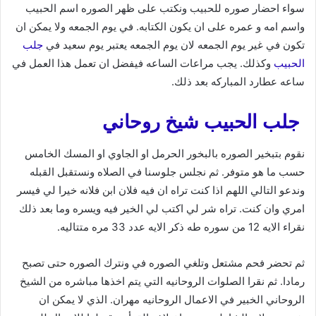
سواء احضار صوره للحبيب ونكتب على ظهر الصوره اسم الحبيب
واسم امه و عمره على ان يكون الكتابه. في يوم الجمعه ولا يمكن ان
تكون في غير يوم الجمعه لان يوم الجمعه يعتبر يوم سعيد في
جلب
الحبيب
وكذلك. يجب مراعات الساعه فيفضل ان تعمل هذا العمل في
ساعه عطارد المباركه بعد ذلك.
جلب الحبيب شيخ روحاني
نقوم بتبخير الصوره بالبخور الحرمل او الجاوي او المسك الخامس
حسب ما هو متوفر. ثم نجلس جلوسنا في الصلاه ونستقبل القبله
وندعو التالي اللهم اذا كنت تراه ان فيه فلان ابن فلانه خيرا لي فيسر
امري وان كنت. تراه شر لي اكتب لي الخير فيه ويسره وما بعد ذلك
نقراء الايه 12 من سوره طه ذكر الايه عدد 33 مره متتاليه.
ثم تحضر فحم مشتعل وتلغي الصوره في ونترك الصوره حتى تصبح
رمادا. ثم نقرا الصلوات الروحانيه التي يتم اخذها مباشره من الشيخ
الروحاني الخبير في الاعمال الروحانيه مهران. الذي لا يمكن ان