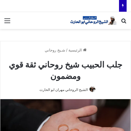
بحث عن
الق
الرئيسية
/
شـيخ روحاني
جلب الحبيب شيخ روحاني ثقة قوي
ومضمون
الشيخ الروحاني مهران ابو الحارث