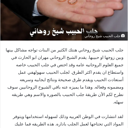
جلب الحبيب شيخ روحاني
جلب الحبيب شيخ روحاني هنتك الكثير من البنات تواجه مشاكل بينها
وبين زوجها او حبيبها. يقدم الشيخ الروحاني مهران ابو الحارث في
جميع العلوم الروحانيه عامه وقد اختص في جلب الحبيب خاصه
واستطاع ان يقدم اكثر الطرق. لجلب الحبيب سهولهفي عمل
أستعادت الحبيب ويقدم طرق صحيحة ونتائج ايجابيه وسريعه
ومضمونه وفعاله. وهذا ما يميزه عنه باقي الشيوخ الروحانيين سوف
نطرح لكم الأن طريقة جلب الحبيب بالصوره والاسم وهي طريقه
سهله.
لقد انتشارت في الوطن العربيه وذلك لسهوله استخدامها ويتوفر
المواد التي تحتاجها لعمل الجلب باداره. هذه الطريقه فما عليك