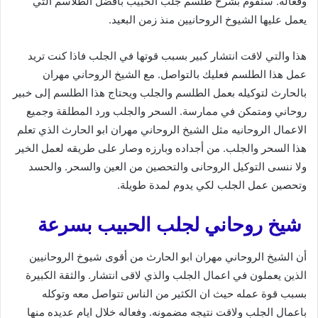
وفعاله. سنقوم بشرح طلسم جلب الحبيب بافضل الطلاسم التي
يعمل عليها الشيوخ الروحانيين منذ زمن البعيد.
هذا والتي لاقت انتشار كبير بسبب قوتها في الجلب فاذا كنت تريد
عمل هذا الطلسم فعليك بالتواصل. مع الشيخ الروحاني مهران
بالحارث لتوكيله بعمل الطلسم والجلب ويحتاج هذا الطلسم إلى خبير
روحاني ومتمكن في ممارسة. السحر والجلب ورد المطلقة وجميع
الاعمال الروحانيه مثل الشيخ الروحاني مهران ابو الحارث الذي تعلم
هذا السحر والجلب. من أجداده وبارزه وصار على طريقه لعمل الخير
ولا ننسى التوكيل الروحانى والتحصين من العين والسحر. والحسد
وتحصين عمل الجلب لكي يدوم لمدة طويلة.
شيخ روحاني لجلب الحبيب بسرعة
أن الشيخ الروحاني مهران ابو الحارث من أقوى شيوخ الروحانيين
الذين يعملون في اعمال الجلب والذي لاقى انتشار. والثقة الكبيرة
بسبب قوة عمله حيث ان الكثير من الناس تتواصل معه وتوكله
باعمال الجلب ولاقت نتيجه مضمونه. وفعاله خلال ايام عديده منها