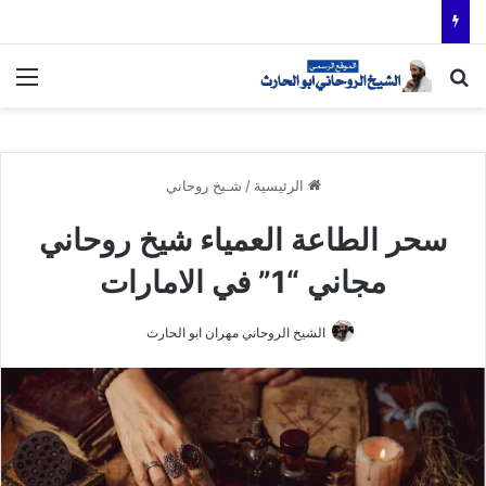
بحث عن
الق
الرئيسية
/
شـيخ روحاني
سحر الطاعة العمياء شيخ روحاني
مجاني “1” في الامارات
الشيخ الروحاني مهران ابو الحارث