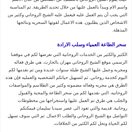
واسم الام ويبدأ بالعمل عليها من خلال تحديد الطريقة. ثم المناسبة
التي يجب أن يتم العمل عليه فيعمل عليه الشيخ الروحاني وكثير من
الاشخاص الذين يطلبون. هذه الاعمال لقوتها السحريه ونتائجها
المذهلة.
سحر الطاعة العمياء وسلب الارادة
الكثير والكثير من الخدمات الروحانية التي نعرضها لكم في موقعنا
الرسمي موقع الشيخ الروحاني مهران بالحارث. هي طرق فعاله
ومجربه وعمل عليها الشيخ طيلة سنوات عديدة ومن ثم نقدمها لكم
اليوم كخدمة روحاني. ثم لتسهيل حياتكم الشخصيه والعمليه فإن هذه
الطرق هي مجربه وفعاله مضمونه وكثير من الطلاسم والمواصفات
الروحانيه. التي نقدمها لكم من سحر الطاعة والمحبة والقبول
والجلب هي طرق تم العمل عليها واستخراجها من مخطوطات
روحانية. قديمة والتي تعود الى عصر سيدنا سليمان فيمكنكم
التواصل مع الشيخ الروحاني والطلب الاعمال. ثم التي سوف تسهل
لكم الحياة وتحل لكم الكثير من الخلافات.