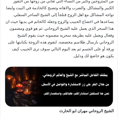
من المتزوجين وكثير من النساء التي تعاني من زوجها من النفور
الكبير والمشاكل. والضرب والاهانه وتصبح كالخادمة في البيت وايضا
تواجه المشاكل مع اهل الزوج فتلجأ إلى الشيخ الساحر السفلي.
يساعدها في اخضاع الحبيب والزوج وجعله كالخاتم في يديها حيث ان
هذا السحر الذي يعمل عليه الشيخ الروحاني. ثم هو قوي ومضمون
وفعال ويعمل عليه بطريقه سحريه مضمونه حيث يقوم الشيخ
الروحاني بارسال طلاسم مخصصه. لتقوم هذه الزوجة بكتابتها على
ورقة أو على الجسم ثم بعد اليوم التالي سوف ترى الحبيب كيف
يكون هو خاضع لك ودليل.
الشيخ الروحاني مهران ابو الحارث