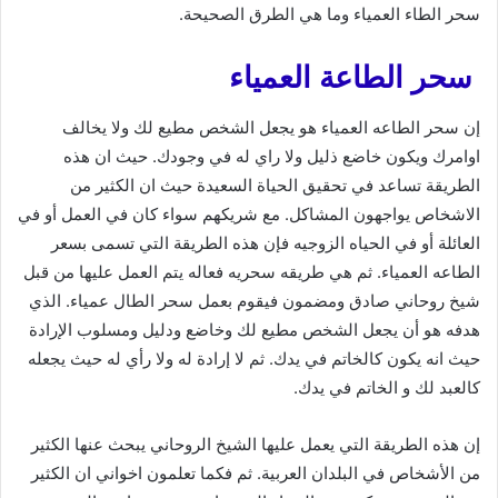
سحر الطاء العمياء وما هي الطرق الصحيحة.
سحر الطاعة العمياء
إن سحر الطاعه العمياء هو يجعل الشخص مطيع لك ولا يخالف
اوامرك ويكون خاضع ذليل ولا راي له في وجودك. حيث ان هذه
الطريقة تساعد في تحقيق الحياة السعيدة حيث ان الكثير من
الاشخاص يواجهون المشاكل. مع شريكهم سواء كان في العمل أو في
العائلة أو في الحياه الزوجيه فإن هذه الطريقة التي تسمى بسعر
الطاعه العمياء. ثم هي طريقه سحريه فعاله يتم العمل عليها من قبل
شيخ روحاني صادق ومضمون فيقوم بعمل سحر الطال عمياء. الذي
هدفه هو أن يجعل الشخص مطيع لك وخاضع ودليل ومسلوب الإرادة
حيث انه يكون كالخاتم في يدك. ثم لا إرادة له ولا رأي له حيث يجعله
كالعبد لك و الخاتم في يدك.
إن هذه الطريقة التي يعمل عليها الشيخ الروحاني يبحث عنها الكثير
من الأشخاص في البلدان العربية. ثم فكما تعلمون اخواني ان الكثير