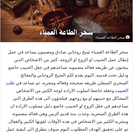
سحر الطاعة العمياء
سحر الطاعة العمياء شيخ روحاني صادق ومضمون يساعد في عمل
إبطال عمل الحبيب او الزوج او الزوجه. كثير من الاشخاص الذين
يبحثون عن طريقه فعاله مضمونه تساعدهم في جعل الحبيب خاضع
ودليل تحت قدميه. اليوم يقدم لكم الشيخ الروحاني والمعالج
السحري السفلي طريقه صحيحه وفعاله ومجربه. ثم تساعد في
جلب
الحبيب
وجعله خاضعا اسلوب الاراده لوجه الكثير من الاشخاص
المشاكل مع حبيبهم او مع زوجهم. فيلجؤون الى هذه الطرق التي
تساعدهم في جعل الزوج او الحبيب خاضع دليل مسلوب الاراده ان
هذه الطرق السحريه. وجدت منذ قديم الزمن وهي فعاله مضمونه
ومجربه الكثير من الاشخاص في هذه الأوقات لقوتها الكبير والفعال.
ثم على تحقيق الهدف المطلوب اليوم سوف نتطرق الى كيفية عمل