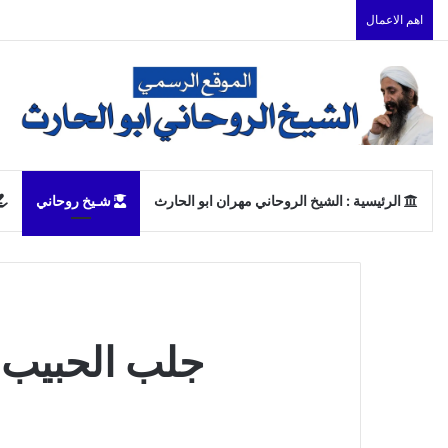
اهم الاعمال
الرئيسية : الشيخ الروحاني مهران ابو الحارث
شـيخ روحاني
جلب الحبيب 