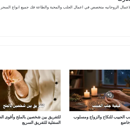
لاعمال الروحانيه متخصص في اعمال الجلب والمحبة والطاعة فك جميع انواع السحر
ريست
ستقرام
ب الحبيب للنكاح والزواج ومسلوب
للتفريق بين شخصين بالملح وأقوى ال
وخاضع
السفلية للتفريق السريع