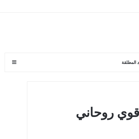
إضافة 
 المطلقة
قوي روحاني