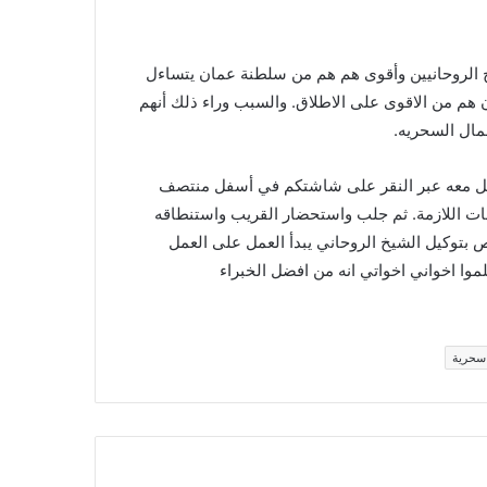
الروحانيين وأقوى هم هم من سلطنة عمان يتساءل
ن هم من الاقوى على الاطلاق. والسبب وراء ذلك أنهم
عمال السحريه.
اصل معه عبر النقر على شاشتكم في أسفل منتصف
ات اللازمة. ثم جلب واستحضار القريب واستنطاقه
 بتوكيل الشيخ الروحاني يبدأ العمل على العمل
موا اخواني اخواتي انه من افضل الخبراء
سحرية