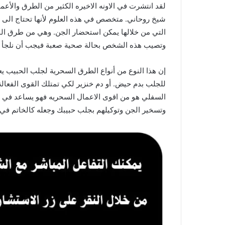
لقد انتشرت في الاونه الاخيره الكثير من الطرق والأعم
شيخ روحاني. متخصص في هذه العلوم لأنها تحتاج الى 
التي من خلالها يمكن استحضار الجن. وهي من طرق الج
وتصيب هذه الشخص بحالة صحية صعبة فيجب أن نلجأ ا
إن هذا النوع من أنواع الطرق السحرية لجلب الحبيب 
للجلب بدم حيض. أو دم خنزير لكي تمتلك القوى الفعالة
السفلي هو من اقوى الاعمال السحريه فهو يساعد في جل
وتسخير الجن وتوكيلهم بجلب حبيبك وجعله كالخاتم في