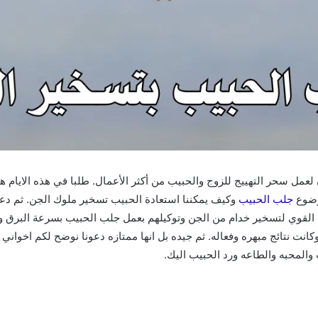
ل سحر التهييج للزوج والحبيب من أكثر الأعمال. طلبا في هذه الايام 
وضوع
جلب الحبيب
وكيف يمكننا استعادة الحبيب تسخير ملوك الجن. ثم دعو
لقوي لتسخير خدام من الجن وتوكيلهم بعمل جلب الحبيب بسرعة البرق ودا
 وكانت نتائج مبهره وفعاله. ثم جيده بل انها ممتازه دعونا نوضح لكم اخوان
والمحبه والطاعه ورد الحبيب اليك.