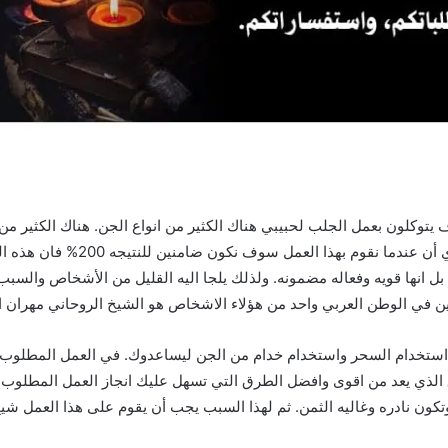
وكلون بعمل الجلب لحبيبي هناك الكثير من انواع الجن. هناك الكثير من 
الجن الأزرق. والذي يعد من اقوى ان
اص بل انها قويه وفعاله مضمونه. ولذلك يلجا اليه القليل من الأشخاص والس
ن في الوطن العربي واحد من هؤلاء الاشخاص هو الشيخ الروحاني مهران اب
ا استخدام السحر واستخدام خدام من الجن ليساعدوك. في العمل المطلوب ل
ق الذي يعد من اقوى وافضل الطرق التي تسهل عليك انجاز العمل المطلوب 
وتكون نادره وغاليه الثمن. ثم لهذا السبب يجب أن يقوم على هذا العمل 