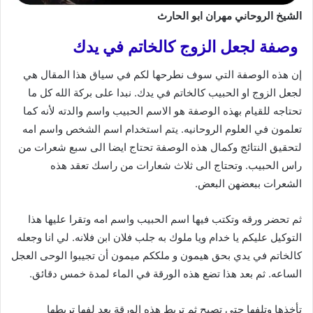
الشيخ الروحاني مهران ابو الحارث
وصفة لجعل الزوج كالخاتم في يدك
إن هذه الوصفة التي سوف نطرحها لكم في سياق هذا المقال هي
لجعل الزوج او الحبيب كالخاتم في يدك. نبدا على بركة الله كل ما
تحتاجه للقيام بهذه الوصفة هو الاسم الحبيب واسم والدته لأنه كما
تعلمون في العلوم الروحانيه. يتم استخدام اسم الشخص واسم امه
لتحقيق النتائج وكمال هذه الوصفة تحتاج ايضا الى سبع شعرات من
راس الحبيب. وتحتاج الى ثلاث شعارات من راسك تعقد هذه
الشعرات ببعضهن البعض.
ثم تحضر ورقه وتكتب فيها اسم الحبيب واسم امه وتقرا عليها هذا
التوكيل عليكم يا خدام ويا ملوك به جلب فلان ابن فلانه. لي انا وجعله
كالخاتم في يدي بحق هيمون و ملككم ميمون أن تجيبوا الوحى العجل
الساعه. ثم بعد هذا تضع هذه الورقة في الماء لمدة خمس دقائق.
تأخذها وتلفها حتى تصبح ثم تربط هذه الورقة بعد لفها تربطها