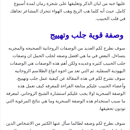
عليها حبه من لبان الذكر وتعليقها على شجرة رمان لمدة أسبوع
كامل. حيث أنه كلما هب الريح وهب الهواء تتحرك المشاعر تجاهك
في قلب الحبيب.
وصفة قوية جلب وتهييج
سوف نطرح لكم العديد من الوصفات الروحانية الصحيحه والمجربه
يتساءل. البعض في ما هي افضل وصفه لجلب الحمل ان وصفات
جلب الحبيب كثيره وعديده ولكن أهم هذه الوصفات هي الوصفات
اليهودية السفلية. ثم التي تعد من اخوه انواع الطلاسم الروحانيه
سوف نشرح لكم في هذه المقالة عن كيفية عمل جلب وتهييج.
وأعضاء الحبيب عليكم متابعة القراءة للمعرفه كيف تعمل هذه
الوصفة السحرية اولا يجب عليكم استشارة الشيخ الروحاني. لمعرفة
ما سبب استخدام هذه الوصفة السحرية وما هي نتائج المرغوبة التي
تودون تحقيقها.
سوف نطرح لكم وصفه لطالما سأل عنها الكثير من الاشخاص الذين