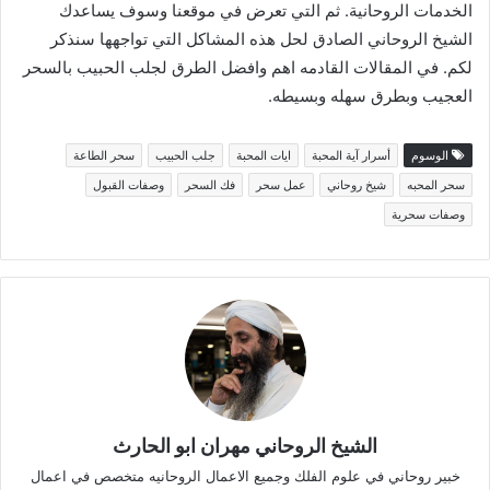
الخدمات الروحانية. ثم التي تعرض في موقعنا وسوف يساعدك
الشيخ الروحاني الصادق لحل هذه المشاكل التي تواجهها سنذكر
لكم. في المقالات القادمه اهم وافضل الطرق لجلب الحبيب بالسحر
العجيب وبطرق سهله وبسيطه.
الوسوم
أسرار آية المحبة
ايات المحبة
جلب الحبيب
سحر الطاعة
سحر المحبه
شيخ روحاني
عمل سحر
فك السحر
وصفات القبول
وصفات سحرية
الشيخ الروحاني مهران ابو الحارث
خبير روحاني في علوم الفلك وجميع الاعمال الروحانيه متخصص في اعمال