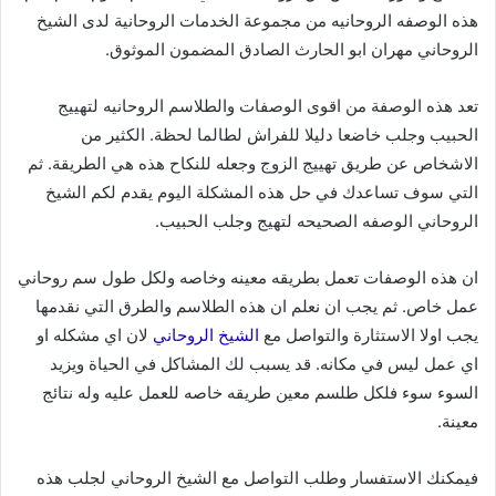
هذه الوصفه الروحانيه من مجموعة الخدمات الروحانية لدى الشيخ
الروحاني مهران ابو الحارث الصادق المضمون الموثوق.
تعد هذه الوصفة من اقوى الوصفات والطلاسم الروحانيه لتهييج
الحبيب وجلب خاضعا دليلا للفراش لطالما لحظة. الكثير من
الاشخاص عن طريق تهييج الزوج وجعله للنكاح هذه هي الطريقة. ثم
التي سوف تساعدك في حل هذه المشكلة اليوم يقدم لكم الشيخ
الروحاني الوصفه الصحيحه لتهيج وجلب الحبيب.
ان هذه الوصفات تعمل بطريقه معينه وخاصه ولكل طول سم روحاني
عمل خاص. ثم يجب ان نعلم ان هذه الطلاسم والطرق التي نقدمها
يجب اولا الاستثارة والتواصل مع
الشيخ الروحاني
لان اي مشكله او
اي عمل ليس في مكانه. قد يسبب لك المشاكل في الحياة ويزيد
السوء سوء فلكل طلسم معين طريقه خاصه للعمل عليه وله نتائج
معينة.
فيمكنك الاستفسار وطلب التواصل مع الشيخ الروحاني لجلب هذه