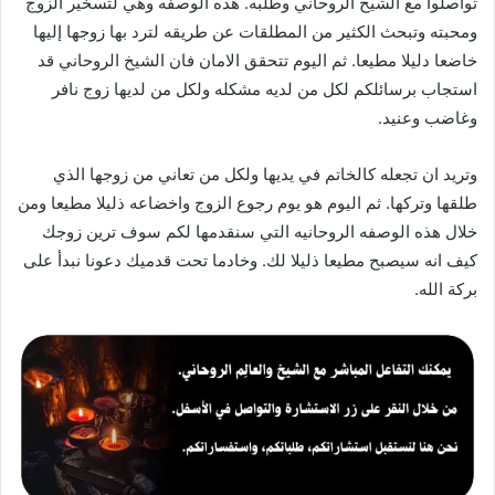
تواصلوا مع الشيخ الروحاني وطلبه. هذه الوصفه وهي لتسخير الزوج
ومحبته وتبحث الكثير من المطلقات عن طريقه لترد بها زوجها إليها
خاضعا دليلا مطيعا. ثم اليوم تتحقق الامان فان الشيخ الروحاني قد
استجاب برسائلكم لكل من لديه مشكله ولكل من لديها زوج نافر
وغاضب وعنيد.
وتريد ان تجعله كالخاتم في يديها ولكل من تعاني من زوجها الذي
طلقها وتركها. ثم اليوم هو يوم رجوع الزوج واخضاعه ذليلا مطيعا ومن
خلال هذه الوصفه الروحانيه التي سنقدمها لكم سوف ترين زوجك
كيف انه سيصبح مطيعا ذليلا لك. وخادما تحت قدميك دعونا نبدأ على
بركة الله.