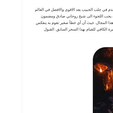
دم في جلب الحبيب يعد الاقوى والافضل في العالم
انيه يجب اللجوء الى شيخ روحاني صادق ومضمون
ذا المجال. حيث أن أي خطأ صغير تقوم به ينعكس
الكافي للقيام بهذا السحر السابق. القبول