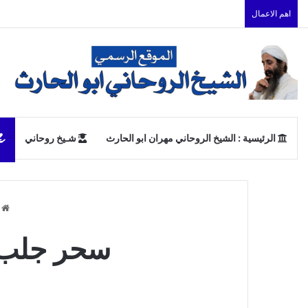
اهم الاعمال
الرئيسية : الشيخ الروحاني مهران ابو الحارث
شـيخ روحاني
ا
سحر جلب ا