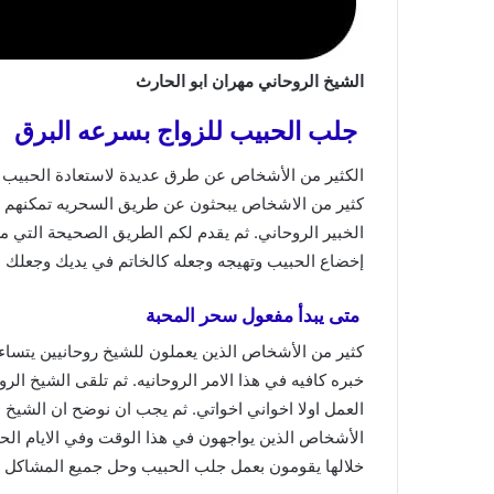
الشيخ الروحاني مهران ابو الحارث
جلب الحبيب للزواج بسرعه البرق
الكثير من الأشخاص عن طرق عديدة لاستعادة الحبيب 
كثير من الاشخاص يبحثون عن طريق السحريه تمكنهم م
الخبير الروحاني. ثم يقدم لكم الطريق الصحيحة التي م
إخضاع الحبيب وتهيجه وجعله كالخاتم في يديك وجعلك 
متى يبدأ مفعول سحر المحبة
كثير من الأشخاص الذين يعملون للشيخ روحانيين يتساءل
خبره كافيه في هذا الامر الروحانيه. ثم تلقى الشيخ ال
العمل اولا اخواني اخواتي. ثم يجب ان نوضح ان الشيخ
الأشخاص الذين يواجهون في هذا الوقت وفي الايام الحال
خلالها يقومون بعمل جلب الحبيب وحل جميع المشاكل الأ