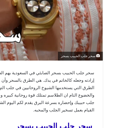
سحر جلب الحبيب بسحر
سحر جلب الحبيب بسحر الصابئي في السعودية بهم الطر
إرادته وجعله كالخاتم في يدك. هي الطرق بالسحر وأن ا
الطرق التي يستخدمها الشيوخ الروحانيين في جلب الت
والخضوع التام ان الطلاسم تمتلك قوة روحانية كبيره و
جلب حبيبك وإحضاره بسرعة البرق يقدم لكم اليوم الشيخ
القيام بعمل تسخير الجلب والمحبه.
سحر جلب الحبيب بسحر