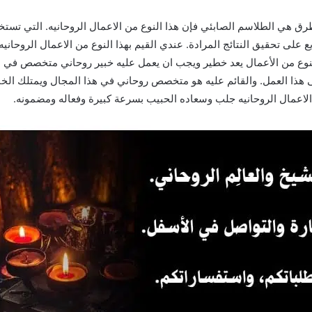
ق هي الطلاسم الصابئي فإن هذا النوع من الاعمال الروحانيه. التي تستخ
ع على تحقيق النتائج المرادة. عندي القيم بهذا النوع من الاعمال الروح
نوع من الأعمال يعد خطير ويجب ان يعمل عليه خبير روحاني متخصص في ه
ا العمل. والقائم عليه هو متخصص روحاني في هذا المجال ويمتلك الخبرة 
الاعمال الروحانيه جلب وسعاده الحبيب بسرعة كبيرة وفعاله ومضمونه.