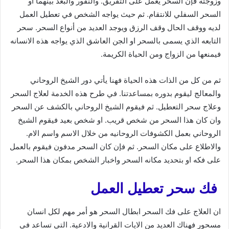
وزوجته فإن السحر يعمل على التفريق. والنفور والبعد بينهما او
السحر السفلي للانتقام. ثم حيث يواجه الشخص في تعطيل العمل
لديه ووقف الحال وقف الرزق ويوجد العديد من أنواع السحر. سحر
التابعه الذي يسمى بالسحر او الجن العاشق الذي يواجه هذه الانسانه
فيمنعها من الزواج ومن الحياة الكريمة.
ثم من كل من الذات هذه الحياة فهنا يأتي دور الشيخ الروحاني
والمعالج ليقوم بدوره بمساعدتنا. في طرح هذه الخدمة لعلاج السحر
وعلاج سحر التعطيل. ثم فيقوم الشيخ الروحاني بالكشف عن السحر
وان كان هذا السحر من شخص قريب. او شخص بعيد فيقوم الشيخ
الروحاني بعمل الكشوفات الروحانيه من خلال الاسم واسم الام.
والاطلاع على مكان السحر. ثم فإن كان السحر مدفون فيقوم بالعمل
على فكه او بتحديد مكانه السحر واخبار الشخص بمكان هذا السحر.
فك سحر تعطيل العمل
ان العلاج على فك السحر ابطال السحر هو أمر مهم لكل انسان
مسحور فهناك العديد من الايات القرانية والادعية. التي تساعد في