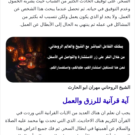
السحر. على توقيف الحادث الكثير من الشباب حيث يشربه الخمول
وعدم التوفيق في حياته. ثم تحصل عندما يبحث هذا الشخص عن
العمل. ولا يجد او الذي يكون يعمل ولكن تتسبب له بكثير من
المشاكل في عمله ثم ينتهي به الحال إلى الأبطال عن العمل.
الشيخ الروحاني مهران ابو الحارث
آية قرآنية للرزق والعمل
يجب ان نعلم ان هناك العديد من الايات القرانية التي وردت في
القرآن الكريم هناك الاحاديث. الذي التي تحدث بها محمد عليه الصلاة
والسلام عن أهميتها في ابطال السحر. ثم فك جميع اعراض هذا