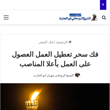
بحث عن
الق
الرئيسية
/
فـك السحر
فك سحر تعطيل العمل العصول
على العمل بأعلا المناصب
الشيخ الروحاني مهران ابو الحارث