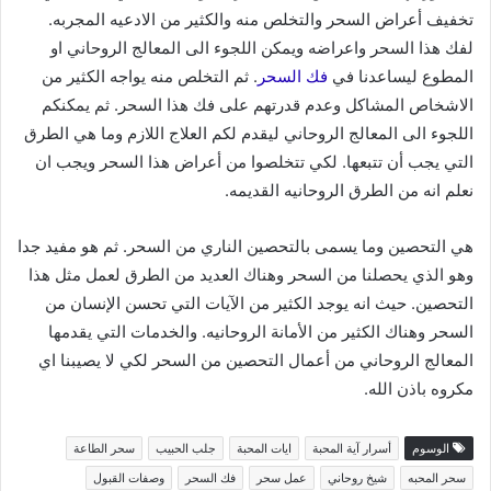
تخفيف أعراض السحر والتخلص منه والكثير من الادعيه المجربه.
لفك هذا السحر واعراضه ويمكن اللجوء الى المعالج الروحاني او
المطوع ليساعدنا في
فك السحر
. ثم التخلص منه يواجه الكثير من
الاشخاص المشاكل وعدم قدرتهم على فك هذا السحر. ثم يمكنكم
اللجوء الى المعالج الروحاني ليقدم لكم العلاج اللازم وما هي الطرق
التي يجب أن تتبعها. لكي تتخلصوا من أعراض هذا السحر ويجب ان
نعلم انه من الطرق الروحانيه القديمه.
هي التحصين وما يسمى بالتحصين الناري من السحر. ثم هو مفيد جدا
وهو الذي يحصلنا من السحر وهناك العديد من الطرق لعمل مثل هذا
التحصين. حيث انه يوجد الكثير من الآيات التي تحسن الإنسان من
السحر وهناك الكثير من الأمانة الروحانيه. والخدمات التي يقدمها
المعالج الروحاني من أعمال التحصين من السحر لكي لا يصيبنا اي
مكروه باذن الله.
الوسوم
أسرار آية المحبة
ايات المحبة
جلب الحبيب
سحر الطاعة
سحر المحبه
شيخ روحاني
عمل سحر
فك السحر
وصفات القبول