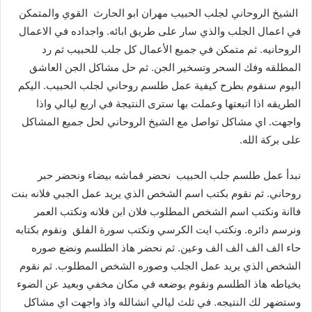
الشيخ الروحاني لجلب الحبيب مهران ابو الحارث القوي والمتمكن
في اعمال الجلب والذي سار على طريق ابائه. واجداده في الاعمال
الروحانيه. ثم متمكن في جميع الأعمال كل جلب للحبيب ثم رد
المطلقه وفك السحر وتسخير الجن. ثم حل مشاكل الجن العاشق
اليوم سنقوم بطرح كيفية عمل طلسم روحاني لجلب الحبيب. اليكم
الطريقه اذا اتبعتها وعملت بها سترى النتيجة في اربع ليالي واذا
واجهت. اي مشاكل تواصل مع الشيخ الروحاني لحل جميع المشاكل
على بركة الله.
نبدأ عمل طلسم جلب الحبيب نحضر قماشه بيضاء ونحضر حبر
روحاني. ثم نقوم بكتب اسم الشخص الذي يريد عمل الجبي فلانه بنت
فاانة ونكتب اسم الشخص المطلوب فلان ابن فلانه ونكتب العمر
ونرسم دائره. ونكتب ايت الكرسي ونكتب سورة الفلق ونقوم بكتابه
حاء الف الف الف الف وعين. ثم نحضر هاذ الطلسم ونضع صوره
الشخص الذي يريد عمل الجلب وصوره الشخص المطلوب. ثم نقوم
بخياطه هاذ الطلسم ونقوم بوضعه في مكان مخفي وبعيد عن الضوء
وستضهر لك النتيجه. في ثلث ليالي انشالله واذ واجهت اي مشاكل