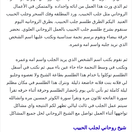
ثم الذي ورث هذا العمل من ابائه واجداده والمتمكن في الأعمال
الروحاني مثل جلب الحبيب. ورد المطلقه وفك السحر وجلب الحبيب
العنيد اليكم الطرق طلسم جلب الحبيب. بطرق الروحانيه اليوم
سنقوم بشرح طلسم جلب الحبيب بالعمل الروحاني العلوي. نحضر
خرقة بيضاء ونقوم برسم نجمة سداسية ونكتب عليها اسم الشخص
الذي نريد جلبه واسم امه وعمره.
ثم نقوم بكتب اسم الشخص الذي يريد الجلب واسم امه وعمره
ونكتب في وسط النجمة حاء حاء عين باء ميم. ثم نكتب في أسفل
الطلسم توكلوا يا خدام هذا الطلسم بطاعة الشيخ ولا تعصوه وجلبو
لي فلانه بنت فلانه خاضعة ذليلة ونترك هذا الطلسم في مكان مظلم
ليلة كاملة ثم نأتي ثاني يوم بإحضار الطلسم وحرقة أثناء حرقه تقرأ
سورة الفاتحه ثلاثون مره ونقرأ سورة الكوثر خمسين مره وانشالله
سيتم عمل الجلب في ثالث ليالي تظهر لكم النتيجه واي مشاكل
تواجهها أثناء العمل تواصل مع الشيخ الروحاني لحل جميع المشاكل
شيخ روحاني لجلب الحبيب