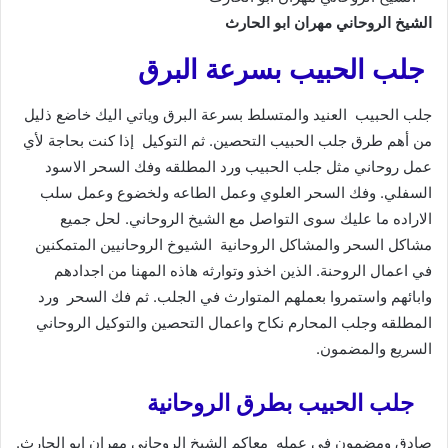
الشيخ الروحاني مهران ابو الحارث
جلب الحبيب بسرعة البرق
جلب الحبيب العنيد والمتسلط بسرعة البرق وياتي اليك خاضع ذليل
من أهم طرق جلب الحبيب التحصين. ثم التوكيل إذا كنت بحاجة لأي
عمل روحاني مثل جلب الحبيب ورد المطلقه وفك السحر الاسود
السفلي. وفك السحر العلوي وعمل الطاعه ولخضوع وعمل سلب
الاراده ما عليك سوى التواصل مع الشيخ الروحاني. لحل جميع
مشاكل السحر والمشاكل الروحانية الشيوخ الروحانيين المتمكنين
في اعمال الروحنة. الذين اخذو وتوارثه هاذه المهنا من اجدادهم
وابائهم واستمروا بعملهم المتوارث في الجلب. ثم فك السحر ورد
المطلقه وجلب المحارم نكاح واعمال التحصين والتوكيل الروحاني
السريع والمضمون.
جلب الحبيب بطرق الروحانية
صادق ومضمون في عمله معاكم الشيخ الروحاني مهران ابو الحارث.