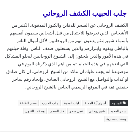
جلب الحبيب الكشف الروحاني
الكشف الروحاني عن السحر للدفائن والكنوز المدفونة. الكثير من
الأشخاص الذين تعرضوا للاحتيال من قبل أشخاص يسمون أنفسهم
بأسماء شهيرة.ثم يدعون انهم من الروحانيين لأكل أموال الناس
بالباطل ويقوم وابتزازهم والذين يستغلون ضعف الناس. وقلة حيلتهم
في هذه الأمور والذين يلجئون إلى الشيوخ الروحانيين ليحلو المشاكل
التي اتعبتهم في هذه الحياة. ثم من اهم الذي ذكرناه اليوم في
موضوعنا انه يجب عليك ان تتاكد من الشيخ الروحاني. ان كان صادق
او كذاب والتواصل مع الشيخ الروحاني الصادق. وإيجاد رقم ساحر
حقيقي ثقة في الموقع الرسمي الخاص بالشيخ الروحاني.
الوسوم
أسرار آية المحبة
ايات المحبة
جلب الحبيب
سحر الطاعة
سحر المحبه
شيخ روحاني
عمل سحر
فك السحر
وصفات القبول
وصفات سحرية