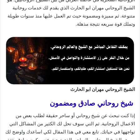
الشيخ الروحاني مهران ابو الحارث الذي يقدم لك خدمات روحانية
متنوعة. ثم مميزة ومضمونة حيث تم العمل عليها منذ سنوات طويلة
وتملك قوة سريعه نتيجة مذهلة.
الشيخ الروحاني مهران ابو الحارث
شيخ روحاني صادق ومضمون
إذا كنت تبحث عن شيخ روحاني أو ساحر حقيقة لطلب بعض من
الاعمال الروحانية. ثم التي سوف تحل لك الكثير من المشاكل التي
تواجهها في حياتك. تابع معي في هذا المقال لكي اساعدك واوضح لك
من هو الشيخ الروحاني والساحر. الذي تبحث عنه ويكون صادق وثقة