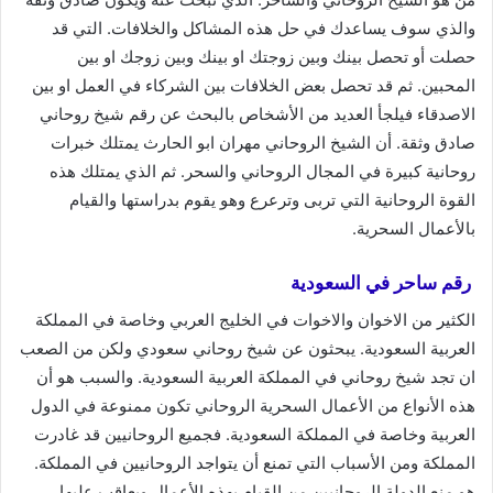
والذي سوف يساعدك في حل هذه المشاكل والخلافات. التي قد
حصلت أو تحصل بينك وبين زوجتك او بينك وبين زوجك او بين
المحبين. ثم قد تحصل بعض الخلافات بين الشركاء في العمل او بين
الاصدقاء فيلجأ العديد من الأشخاص بالبحث عن رقم شيخ روحاني
صادق وثقة. أن الشيخ الروحاني مهران ابو الحارث يمتلك خبرات
روحانية كبيرة في المجال الروحاني والسحر. ثم الذي يمتلك هذه
القوة الروحانية التي تربى وترعرع وهو يقوم بدراستها والقيام
بالأعمال السحرية.
رقم ساحر في السعودية
الكثير من الاخوان والاخوات في الخليج العربي وخاصة في المملكة
العربية السعودية. يبحثون عن شيخ روحاني سعودي ولكن من الصعب
ان تجد شيخ روحاني في المملكة العربية السعودية. والسبب هو أن
هذه الأنواع من الأعمال السحرية الروحاني تكون ممنوعة في الدول
العربية وخاصة في المملكة السعودية. فجميع الروحانيين قد غادرت
المملكة ومن الأسباب التي تمنع أن يتواجد الروحانيين في المملكة.
هو منع الدولة الروحانيين من القيام بهذه الأعمال ويعاقب عليها