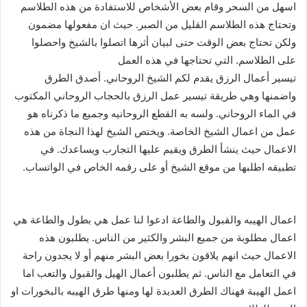
اسهل من السحر وقام بعض الأشخاص للاستفادة من هذه الطلاسم
وتحتاج هذه الطلاسم القليل من الصبر. حيث ان مفعولها مضمون
ولكن تحتاج بعض الوقت حتى لبيان أثرها اتصلوا بالشيخ واحصلوا
على الطلاسم. التي تحتاجها في هذه العمل
تيسير أعمال الرزق يقدم لكم الشيخ الروحاني. أصدق الطرق
واضمنها وهي طريقة تيسير عمل الرزق بالحجاب الروحاني المكتوب
في الماء الروحاني. ولسه به القطع الروحانيه وجميع ما ذكرناه هو
عمل من اعمال الشيخ الخاصة. ويختص الشيخ لهذا النجاة من هذه
الاعمال حيث ينشأ الطرق ويقيم عليها التجارب ويساعدك. في
تطبيقه اطلبها من موقع الشيخ أو على رقمه الخاص في الواتساب.
اعمال الهيبه والقبول والطاعة ادعوا لنا عمل هي بطول والطاعة هي
اعمال مطلوبة من جميع البشر والكثير من الناس. يطلبون هذه
الاعمال حيث انهم يلاقون بخورا بعض البشر منهم أو لا يجدون راحة
في التعامل مع الناس. ثم يطلبون أعمال الهيل والقبول والتعب اما
اعمل الهيبة فهناك الطرق العديدة لها ومنها طرق الهيبه بالبخورات او