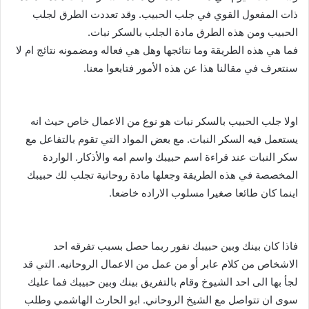
ذات المفعول القوي في جلب الحبيب. وقد تعددت الطرق لجلب
الحبيب ومن هذه الطرق مادة الجلب بالسكر نبات.
فما هي هذه الطريقة وما نتائجها وهل هي فعاله ومضمونه نتائج ام لا
سنتعرف في مقالنا هذا عن هذه الأمور فتابعوا معنا.
اولا جلب الحبيب بالسكر نبات هو نوع من الاعمال خاص حيث انه
يستعمل فيه السكر النبات. مع بعض المواد التي تقوم بالتفاعل مع
سكر النبات عند قراءة اسم حبيبك واسم امه والأذكار. الواردة
المخصصة في هذه الطريقة وجعلها مادة روحانية تجلب لك حبيبك
اينما كان طائعا صغيرا مسلوب الاراده خاضعا.
فاذا كان بينك وبين حبيبك نفور ربما حصل بسبب تفرقه احد
الاشخاص من كلام عابر أو من عمل من الاعمال الروحانيه. التي قد
لجأ بها الى احد الشيوخ وقام بالتفريق بينك وبين حبيبك فما عليك
سوى ان تتواصل مع الشيخ الروحاني. ابو الحارث الهاشمي وطلب