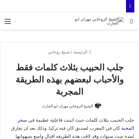
بحث عن
الق
الرئيسية
/
شـيخ روحاني
جلب الحبيب بثلاث كلمات فقط
والأحباب لبعضهم بهذه الطريقة
المجربة
الشيخ الروحاني مهران ابو الحارث
جلب الحبيب بثلاث كلمات حيث اثبتت فاعلية عظيمة في
سحر
المحبة
كان في المغرب لصديق كان فيه تركيا. وذلك بعد ان تفارق
لمدة ست سنوات وقد لاقت هذه الطريقه اقبال واسع بسهولتها