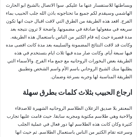
وبساطتها للاستفسار عنها ما عليكم. سوا الاتصال بالشيخ ابو الحارث
الهاشمي وسيقدم لكم جميع ما تحتاجونه باذن الله جلب الحبيب بماء
الفرج. اقعد هذه الطريقة من الطرق التي لاقت اقبال حيث انها تكون
سريعه في مفعولها صادقة في مضمونها. واضحة لا ترون نتيجه بعد
مدة قصيرة حيث إنه قام الكثير من الناس باستعمال هذه الطريقه.
وكانت قد لاقت النتائج المضمونة والسليمه بعد مدة كانت اقصى مده
فيها سبعة أيام. وكانت صار مده فيها ثلاث ايام بتستخدم في هذه
الطريقة بعض البخورات الروحانيه مع جمع ماء الفرج. والأسماء التي
يطلبها منك الشيخ الروحاني باسم الأم واسم الشخص وتطبيق
الطريقة المناسبة لها وجربه بسرعة وضمان.
ارجاع الحبيب بثلاث كلمات بطرق سهلة
المعنقر بلا صديق الزعلان الطلاسم الروحانيه الشهيرة للاصدقاء
والاحبة وهي طلاسم مكتوبة ومجربه سابقا. حيث قامت عليها تجارب
كثيرة وكان كانت هذه الطلاسم لها دور فعال في عملية الجلب
وسرعته تقام الكثير من الناس باستعمال الطلاسم. ثم حيث انها