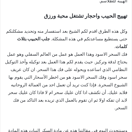
الهيبه للطلاسم.
تهييج الحبيب واحجار تشتغل محبة ورزق
وكل هذه الطرق اقدم لكم الشيخ بعد استفسار منه وتحديد مشكلتكم
حتى يستطيع مساعدتكم في هذه المشكلة.
جلب الحبيب بثلاث
كلمات
.
فك السحر الاسود وهذا العمل هو عمل من العالم السفلي وهو عمل
يحتاج لدقة وتركيز. حيث يقدم لكم هذا العمل بعد توكيله وأخذ التوكيل
النظامي الذي اساعده ويحوله على فك هذا السحر. ان كان عريف
سحر اسود وفك السحر الاسود هو من اخطر الأسحار التي يقوم بها
الشيوخ السحرة. فإذا كنت تريد أن تعمل احد من العمالة الروحانيه
فلابد عليك. أن تكشف اذا كان عليك سحر ام لا فاذا كان عليك سحر
لابد ان تفكه اولا ثم ان تقوم بالعمل الذي تريده بعد التاكد من فك
السحر.
وسنتحدث اليوم في مقالتنا هذه عن مادة السكر النبات هذه المادة