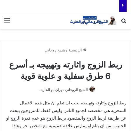
بحث عن
الق
الرئيسية
/
شـيخ روحاني
ربط الزوج واثارته وتهييجه بـ أسرع
6 طرق سفلية و علوية قوية
الشيخ الروحاني مهران ابو الحارث
ربط الزوج واثارته وتهييجه يجب ان تعلم ان مثل هذه الاعمال
السحريه هي مخصصه لجميع الناس وليس فقط. للمتزوجين يبحث
عن طريقة لربط الزوج والمقصود بربط الزوج هو عدم قدرة الزوج او
الحبيب. من ان ينام او يمارس علاقة حميمية مع شخص اخر وهاذا