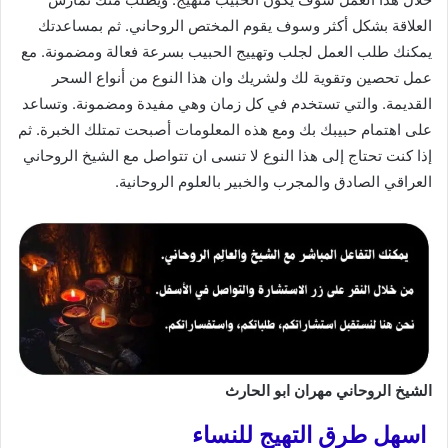
العلاقة بشكل أكثر وسوف يقوم المختص الروحاني. ثم بمساعدتك
يمكنك طلب العمل لجلب وتهييج الحبيب بسرعة فعالة ومضمونة. مع
عمل تحصين وتقوية لك ولشريك وان هذا النوع من أنواع السحر
القديمة. والتي تستخدم في كل زمان وهي مفيدة ومضمونة. وتساعد
على اهتمام حبيبك بك ومع هذه المعلومات أصبحت تمتلك الخبرة. ثم
إذا كنت تحتاج إلى هذا النوع لا تنسى ان تتواصل مع الشيخ الروحاني
العراقي الصادق والمجرب والخبير بالعلوم الروحانية.
الشيخ الروحاني مهران ابو الحارث
اسهل طرق التهيج للنساء