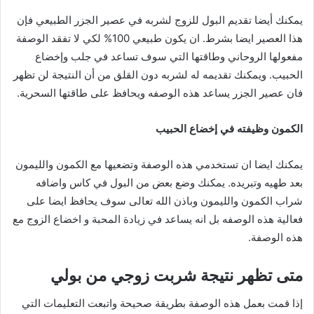
يمكنك أيضا تقديم البول للزوج لشربه في عصير الجزر الطبيعي فإن
هذا العصير ايضا بشرط. ان يكون طبيعي 100% لكي لا تفقد الوصفة
مفعولها الروحاني وطاقتها التي سوف تساعد في جلب وإخضاع
الحبيب. ويمكنك تقديمه له لشربه دون القلق من أن النتيجة لن تظهر
فان عصير الجزر يساعد هذه الوصفه ويحافظ على طاقتها السحرية.
الكمون وظيفته في إخضاع الحبيب
يمكنك ايضا ان تستخدمي هذه الوصفة وتضعيها مع الكمون والليمون
بعد طهيه وتبريده. يمكنك وضع بعض من البول في كاس واضافه
شراب الكمون والليمون وباذن الله تعالى سوف يحافظ ايضا على
فعالية هذه الوصفه بل انه يساعد في زيادة المحبة و اخضاع الزوج مع
هذه الوصفة.
متى تظهر نتيجة شربت زوجي من بولي
إذا قمت بعمل هذه الوصفة بطريقة صحيحة واتبعت التعليمات التي