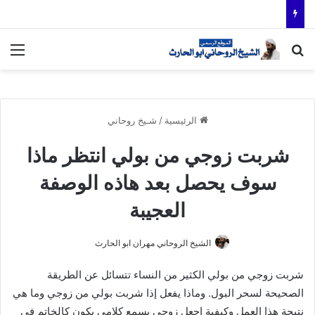
بحث عن
الق
الرئيسية
/
شـيخ روحاني
شربت زوجي من بولي انتظر ماذا
سوف يحصل بعد هاذه الوصفة
العجيبة
الشيخ الروحاني مهران ابو الحارث
شربت زوجي من بولي الكثير من النساء تتسائل عن الطريقة
الصحيحة لسحر البول. وماذا يفعل إذا شربت بولي من زوجي وما هي
نتيجة هذا العمل وكيفية اجعل زوجي يسمع كلامي يكون كالخاتم في