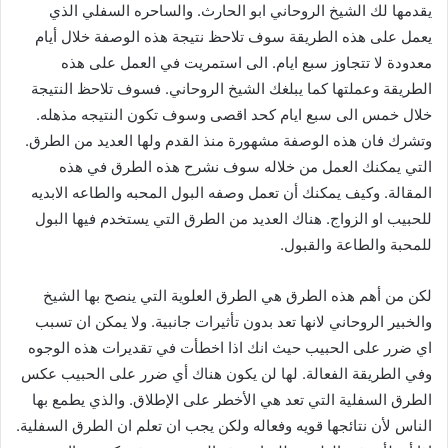
يقدمها لك الشيخ الروحاني ابو الحارث. والساحره السفلي الذي
يعمل على هذه الطريقة سوف تلاحظ نتيجة هذه الوصفة خلال أيام
معدودة لا تتجاوز سبع ايام. الى استمريت في العمل على هذه
الطريقة وعملتها كما يبلغك الشيخ الروحاني. فسوف تلاحظ النتيجة
خلال خمس الى سبع ايام كحد اقصى وسوف تكون النتيجه مذهله.
وتشرك فان هذه الوصفة مشهورة منذ القدم ولها العديد من الطرق.
التي يمكنك العمل من خلاله سوف نشرح هذه الطرق في هذه
المقالة. وكيف يمكنك أن تعمل وصفه البول المحبه والطاعه الابديه
للحبيب او الزواج. هناك العديد من الطرق التي يستخدم فيها البول
للمحبة والطاعة والقبول.
لكن من أهم هذه الطرق هي الطرق العلوية التي ينصح بها الشيخ
والخبير الروحاني لانها تعد بدون تأثيرات جانبية. ولا يمكن ان تسبب
اي ضرر على الحبيب حيث انك اذا اخطأت في تقديرات هذه الوجوه
وفي الطريقة الفعالة. لها لن يكون هناك أي ضرر على الحبيب عكس
الطرق السفلية التي تعد هي الأخطر على الإطلاق. والذي يطمع بها
الناس لأن نتائجها قويه وفعاله ولكن يجب ان تعلم ان الطرق السفلية.