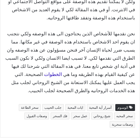
ولكن لا يمكننا تقديم هذه الوصفة على مواقع التواصل الاجتماعي او
في الانترنت. أو في هذه المقالة لكي لا يقوم العديد من الاشخاص
باستخدام هذه الوصفة وتفقد طاقتها الروحانيه.
نحن نقدمها للأشخاص الذين يحتاجون الى هذه الوصفه ولكي نتجنب
ان يقوم احد الاشخاص باستخدام هذه الوصفة في غير مكانها. مما
يسبب ضرر لحياة الإنسان آخر فنحن مسؤولون عن هذه الوصفه وان
الطرق التي نقدمها لكي. لا تسبب ايضا الانسان ولكي لا نكون السبب
في أذية اي شخص تابع معنا. في هذه المقالة التي شرحنا لك فيها
عن كيفية القيام بهذه الطريقه وما هي
الخطوات
الصحيحة. التي
يجب العمل عليها يمكنك الاستعانة من الشيخ الروحاني لجلب مثل
هذه الخدمات الروحانيه والطرق الصحيحة لجلب الحبيب.
الوسوم
أسرار آية المحبة
ايات المحبة
جلب الحبيب
سحر الطاعة
سحر المحبه
شيخ روحاني
عمل سحر
فك السحر
وصفات القبول
وصفات سحرية