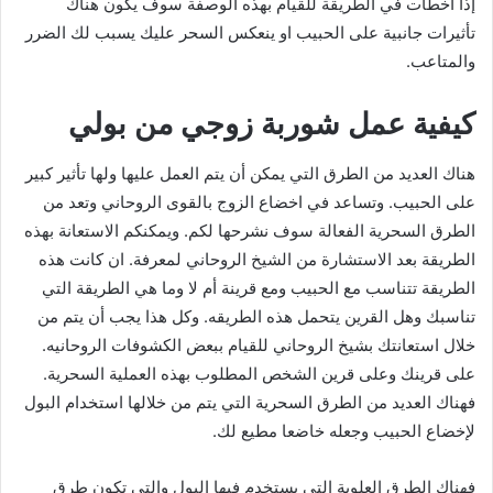
إذا أخطأت في الطريقة للقيام بهذه الوصفة سوف يكون هناك
تأثيرات جانبية على الحبيب او ينعكس السحر عليك يسبب لك الضرر
والمتاعب.
كيفية عمل شوربة زوجي من بولي
هناك العديد من الطرق التي يمكن أن يتم العمل عليها ولها تأثير كبير
على الحبيب. وتساعد في اخضاع الزوج بالقوى الروحاني وتعد من
الطرق السحرية الفعالة سوف نشرحها لكم. ويمكنكم الاستعانة بهذه
الطريقة بعد الاستشارة من الشيخ الروحاني لمعرفة. ان كانت هذه
الطريقة تتناسب مع الحبيب ومع قرينة أم لا وما هي الطريقة التي
تناسبك وهل القرين يتحمل هذه الطريقه. وكل هذا يجب أن يتم من
خلال استعانتك بشيخ الروحاني للقيام ببعض الكشوفات الروحانيه.
على قرينك وعلى قرين الشخص المطلوب بهذه العملية السحرية.
فهناك العديد من الطرق السحرية التي يتم من خلالها استخدام البول
لإخضاع الحبيب وجعله خاضعا مطيع لك.
فهناك الطرق العلوية التي يستخدم فيها البول والتي تكون طرق