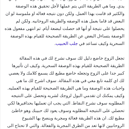
يدي. وما هي الطريقة التي يتم عملها لأجل تحقيق هذه الوصفة
والكثير قد قامت بهذا العمل. ولكن دون نتيجه فعاله او ملموسة لو ان
البعض قد قاما بعمل هذه الوصفه والطريقه الروحانيه. ولكن لم
يحصلوا على نتيجة أو أنها قد حصلت لبضعة أيام. ثم انتهى مفعول هذه
الوصفة يتساءل البعض عن الطريقة الصحيحة للقيام بهذه الوصفة
السحرية وكيف تساعد في
جلب الحبيب
.
تجعل الزوج خاضع دليل لك سوف نشرح لك في هذه المقالة
الطريقة الصحيحة للقيام بهذه الوصفة السحرية. وكيف ان تأثيرها
كبير جدا على الزوج وتجعله خاضع مطيع لك يسمع كلامك ولا يعصي
لك اي كلمه تابع معي في هذه المقالة. سوف اشرح لك ما هي
واجبات هذه الوصفة وما هي الطريقة الصحيحة للقيام بهذه العمليه.
وكيف يمكنك ان تقدمي البول لزوجك لشربه وتحصل على النتيجه
المطلوبه سوف نشرح النقاط. التي يجب ان تعمليها بحذافيرها لكي
تحصلي على النتيجه المطلوبه وسوف يعود لك حبيبك وهو خاطئ
مطيع لك. ان هذه الطريقة فعالة ومجربة وينصح بها الشيوخ
الروحانيين لانها تعد من الطرق المجربة والفعالة. والتي لا تحتاج الى