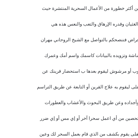
من أكثر خطورة من الأعمال السحرية المنتشرة حيث
لغثيان وقدره الإرهاق والتعب والنعس هذه هي
عراض فننصحكم بالتواصل مع الشيخ الروحاني مهران
اشة وتزويده بالبيانات كاسمك واسم أمك وعمرك
وب أو مرشوش ليقوم بعدها ب استحضار قرينك عن
ى ليقوم به علاج القرين أو التابعة عن طريق التراسم
بي وأجداده وعن طريق البحوث والأعشاب والعطورات
لتحصين من أي اعمل سحرا آخر أو إي مس أو إي ضرر
فلى يقوم بكشف من الذي قام بعمل السحر لك وعين