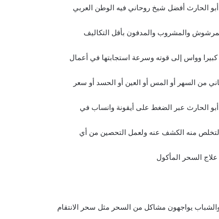
 أبو الحارث أفضل شيخ روحاني فيه الوطن العربي
والمرشوش والمشروب والمدفون بأقل التكاليف
 كبيرا وواس إلى قوته وسرعة استجابتها في أعمال
ي من السهر أو المس أو العين أو الحسد أو سعر
 أبو الحارث عبر الضغط على أيقونة وانساب في
التخلص منه الكشف عنه ولعمل التحصين من أي
علاج السحر المأكول​
 والشباب يواجهون مشاكل من السحر مثل سحر الانتقام