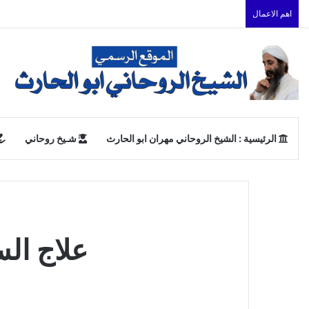
اهم الاعمال
الرئيسية : الشيخ الروحاني مهران ابو الحارث
شـيخ روحاني
علاج الس