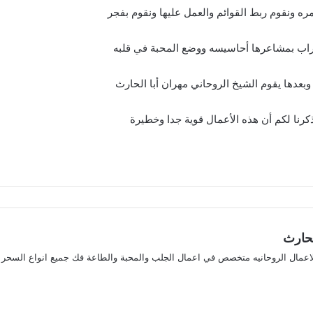
ه ونقوم ربط القوائم والعمل عليها ونقوم بفجر
راب بمشاعرها أحاسيسه ووضع المحبة في قلبه
كرنا لكم أن هذه الأعمال قوية جدا وخطيرة
لحارث
لاعمال الروحانيه متخصص في اعمال الجلب والمحبة والطاعة فك جميع انواع السحر
ريست
ستقرام