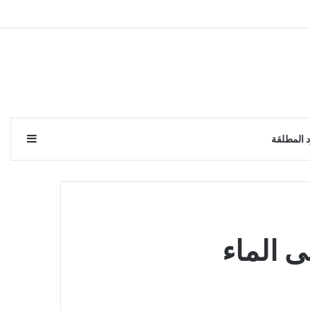
إضافة 
 المطلقة
ى الماء