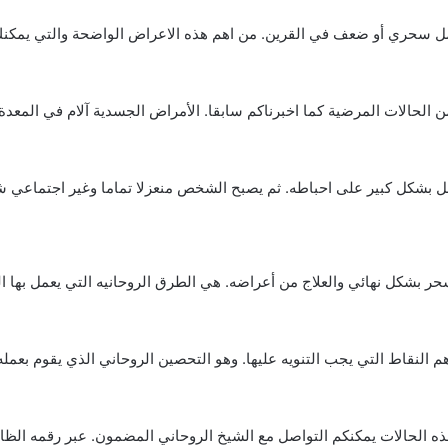
عمل سحري أو ضعف في القرين. من اهم هذه الاعراض الواضحة والتي يم
لحالات المرضية كما اخبرناكم سابقا. الأمراض الجسدية آلام في المعدة 
شكل كبير على احباطه. ثم يصبح الشخص منعزلا تماما وغير اجتماعي شد
بشكل نهائي والعلاج من أعراضه. هي الطرق الروحانيه التي يعمل بها الكث
لنقاط التي يجب التنويه عليها. وهو التحصين الروحاني الذي يقوم بعمل
هذه الحالات يمكنكم التواصل مع الشيخ الروحاني المضمون. عبر رقمه ال