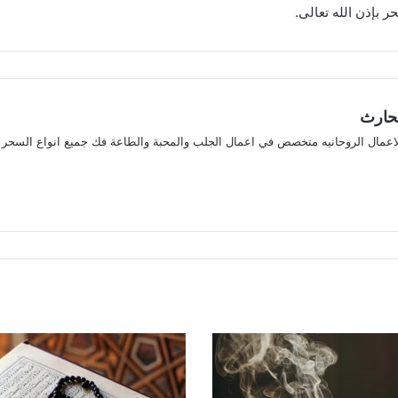
ر بإذن الله تعالى.
لحارث
لاعمال الروحانيه متخصص في اعمال الجلب والمحبة والطاعة فك جميع انواع السحر
ريست
ستقرام