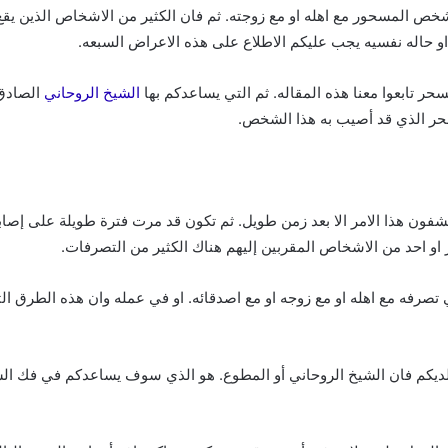
ص المسحور مع اهله او مع زوجته. ثم فان الكثير من الاشخاص الذين يقع
 حاله نفسيه يجب عليكم الاطلاع على هذه الاعراض السبعه.
 تابعوا معنا هذه المقاله. ثم التي يساعدكم بها
الشيخ الروحاني
الصادق 
ر الذي قد أصيب به هذا الشخص.
شفون هذا الامر الا بعد زمن طويل. ثم تكون قد مرت فترة طويلة على إصابت
 او احد من الاشخاص المقربين إليهم هناك الكثير من التصرفات.
رفه مع اهله او مع زوجه او مع اصدقائه. او في عمله وان هذه الطرق ا
ديكم فان الشيخ الروحاني أو المطوع. هو الذي سوف يساعدكم في فك ا