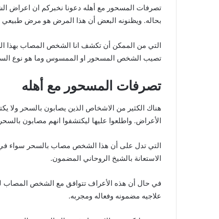
تصرفات المسحور مع أهله دعونا نخبركم ان اعراض الشخ
بحاله. ويظنونه البعض أن هذا المرض هو مرض طبيعي او
التي من الممكن أن تكشف انا الشخص المصاب بهذا السحر
تصيب الشخص المسحور او الممسوس وما هو نوع السح
تصرفات المسحور مع أهله
هناك الكثير من الاشخاص الذين يصابون بالسحر ولا يكت
الأعراض. واطلعوا عليها ليكتشفوا انهم مصابون بالسحر
التي تدل على أن هذا الشخص مصاب بالسحر سواء في تص
الاستعانة بالشيخ الروحاني المضمون.
في حال أن هذه الأعراف تتوافق مع الشخص المصاب ل
علاجيه مضمونه وفعاله ومجربه.