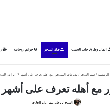
اعمال وطرق جلب الحبيب
فـك السحر
خواتم روحانية
رد
الرئيسية
/
فـك السحر
/
تصرفات المسحور مع أهله تعرف على أشهر 7 أعراض للسحر
له تعرف على أشهر 7 أعراض للسحر
الشيخ الروحاني مهران ابو الحارث