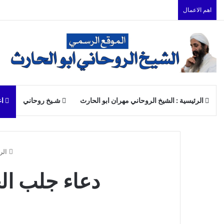
اهم الاعمال
الرئيسية : الشيخ الروحاني مهران ابو الحارث
شـيخ روحاني
اع
الر
دعاء جلب ال