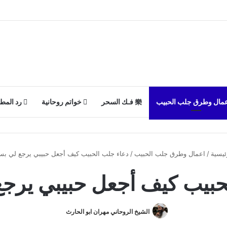
مال وطرق جلب الحبيب
فـك السحر
خواتم روحانية
رد المط
ئيسية
/
اعمال وطرق جلب الحبيب
/
دعاء جلب الحبيب​ كيف أجعل حبيبي يرجع لي ب
حبيب​ كيف أجعل حبيبي يرج
الشيخ الروحاني مهران ابو الحارث