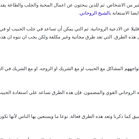
ر من الاشخاص. ثم للذين يبحثون عن اعمال المحبة والجلب والطاعة يقدم
ضا الاستعانة ب
الشيخ الروحاني
.
قليلا عن الادعية الروحانية. ثم التي يمكن أن تساعد في جلب الحبيب او ف
إلى هذه الطرق. التي تعد طرق مجانية وغير مكلفة ولكن يجب ان ننوه ان هذ
جههم المشاكل مع الحبيب او مع الشريك او الزوجه. او مع الشريك في العمل ا
يخه الروحاني القوي والمضمون. فإن هذه الطرق تساعد على استعادة الح
عشيق كما ذكرنا وتعد هذه الطرق فعالة. نوعا ما ويستعين بها الناس لأنها 