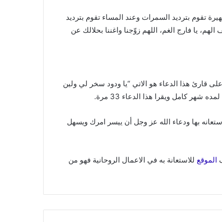
رة تقوم بترديد السمرات وعند المساء تقوم بترديد
لهم، يا فارج الغم، اللهم زوّجنا واغننا بحلالك عن
على قارئ هذا الدعاء هو الاتي “يا ودود سخر لي ولين
هر كامل ويقرا هذا الدعاء 33 مرة.
استعانه بها ودعاء الله عز وجل أن ييسر امرك ويسهل
ف
الموقع
للاستعانة به في الاعمال الروحانية فهو من