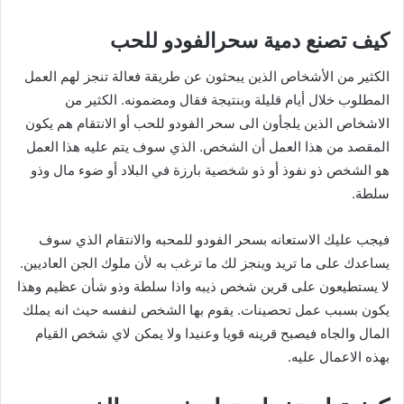
كيف تصنع دمية سحرالفودو للحب
الكثير من الأشخاص الذين يبحثون عن طريقة فعالة تنجز لهم العمل
المطلوب خلال أيام قليلة وبنتيجة فقال ومضمونه. الكثير من
الاشخاص الذين يلجأون الى سحر الفودو للحب أو الانتقام هم يكون
المقصد من هذا العمل أن الشخص. الذي سوف يتم عليه هذا العمل
هو الشخص ذو نفوذ أو ذو شخصية بارزة في البلاد أو ضوء مال وذو
سلطة.
فيجب عليك الاستعانه بسحر الفودو للمحبه والانتقام الذي سوف
يساعدك على ما تريد وينجز لك ما ترغب به لأن ملوك الجن العاديين.
لا يستطيعون على قرين شخص ذيبه واذا سلطة وذو شأن عظيم وهذا
يكون بسبب عمل تحصينات. يقوم بها الشخص لنفسه حيث انه يملك
المال والجاه فيصبح قرينه قويا وعنيدا ولا يمكن لاي شخص القيام
بهذه الاعمال عليه.