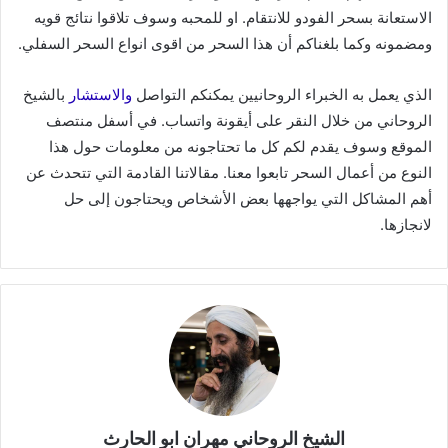
الاستعانة بسحر الفودو للانتقام. او للمحبه وسوف تلاقوا نتائج قويه
ومضمونه وكما بلغناكم أن هذا السحر من اقوى انواع السحر السفلي.
الذي يعمل به الخبراء الروحانيين يمكنكم التواصل
والاستشار
بالشيخ
الروحاني من خلال النقر على أيقونة واتساب. في أسفل منتصف
الموقع وسوف يقدم لكم كل ما تحتاجونه من معلومات حول هذا
النوع من أعمال السحر تابعوا معنا. مقالاتنا القادمة التي تتحدث عن
أهم المشاكل التي يواجهها بعض الأشخاص ويحتاجون إلى حل
لانجازها.
الشيخ الروحاني مهران ابو الحارث