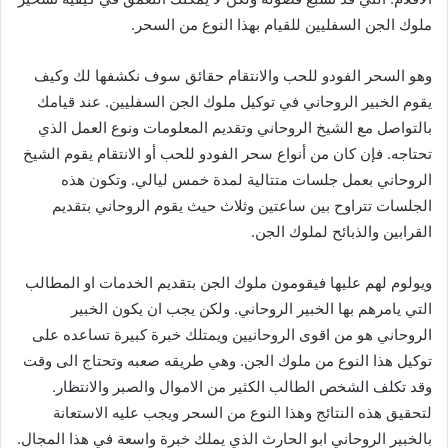
ملوك الجن السفليين للقيام بهذا النوع من السحر.
وهو السحر الفودو للحب والانتقام حقائق سوف نكشفها لك وكيف
يقوم الخبير الروحاني في توكيل ملوك الجن السفليين. عند قيامك
بالتواصل مع الشيخ الروحاني وتقديم المعلومات ونوع العمل الذي
تحتاجه. فإن كان من أنواع سحر الفودو للحب أو الانتقام يقوم الشيخ
الروحاني بعمل جلسات متتالية لمدة خمس ليالي. وتكون هذه
الجلسات تتراوح بين ساعتين وثلاث حيث يقوم الروحاني بتقديم
القرابين والذبائح لملوك الجن.
ويولوم لهم عليها فيقومون ملوك الجن بتقديم الخدمات او المطالب
التي يامرهم بها الخبير الروحاني. ولكن يجب ان يكون الخبير
الروحاني هو من اقوى الروحانيين ويمتلك خبرة كبيرة تساعده على
توكيل هذا النوع من ملوك الجن. وهي طريقه صعبه وتحتاج الى وقت
وقد تكلف الشخص الطالب الكثير من الاموال والصبر والانتظار.
لتحقيق هذه النتائج وهذا النوع من السحر ويجب عليه الاستعانة
بالخبير الروحاني ابو الحارث الذي يملك خبرة واسعة في هذا المجال.