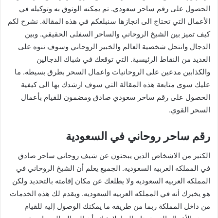
الحصول على رقم ساحر سعودي. ثم يمكنه الوثوق به وتوكيله في
الأعمال التي تحتاج الى انجازها سنبلغكم في هذه المقالة. نشرح لكم
كيف تميز بين الشيخ الروحاني والساحر السفلى الحقيقي. وبين
الدجال وانتحل شخصية العالم والخبير الروحاني وسوف ننوه على
العديد من النقاط الرئيسية. التي توقعك في شباك الدجالين
والكذابين مدعين على الروحانيات واعمال السحر بطرق بسيطه. ما
عليك سوى متابعة هذه المقالة التي سوف ارشدك بها الى كيفية
الحصول على رقم ساحر سعودي صادق ومضمون للقيام بأعمال
السحر القوي.
رقم ساحر روحاني في السعودية
الكثير من الاشخاص الذين يبحثون عن شيف روحاني ساحر صادق
في المملكه العربيه السعوديه. الجميع يعلم أن الشيخ الروحاني في
المملكه العربيه السعوديه ولا يطلعك عن مكان إقامته بالتحديد ولكن
هو يخبرك أنه في المملكه العربيه السعوديه. ويقدم لك هذه الخدمات
من داخل المملكة ربما من طريقه ما يمكنك الوصول إليه للقيام