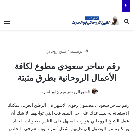
بحث عن
الق
الرئيسية
/
شـيخ روحاني
رقم ساحر سعودي مطوع لكافة
الأعمال الروحانية بطرق مثبتة
الشيخ الروحاني مهران ابو الحارث
رقم ساحر سعودي مضمون وقوي الأشهر في الوطن العربي يمكنك
الاستعانة به ليساعدك على حل المصاعب التي تواجهها. لا شك أن
عمل الشيخ الروحاني هو وجد ليسهل على الناس صعوبات الحياة
ويمكنهم من الوصول إلى غايتهم بشكل أسرع. ويساهم في التخلص