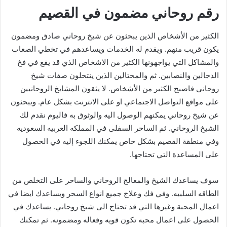
رقم روحاني مضمون في القصيم
الكثير من الأشخاص الذين يبحثون عن شيخ روحاني صادق ومضمون
يكون قريب منهم. ويقدم له الخدمات ويساعدهم في تخطي الصعاب
والمشاكل التي يواجهونها الكثير من الاشخاص الذي قد يقع في فخ
الدجالين والنصابين. ثم والمحتالين الذين ينتحلون صفات شيخ
روحاني فاصبح الكثير من الأشخاص. لا يثقون المشايخ الروحانيين
على مواقع التواصل الاجتماعي او على الانترنت بشكل عام. ويبحثون
عن شيخ روحاني يمكنهم الوصول اليه والوثوق به فاليوم نقدم لك
الشيخ الروحاني. ثم الساحر السفلى في المملكه العربيه السعوديه
وفي منطقة القصيم بشكل خاص يمكنك اللجوء إليه في الحصول
على المساعدة التي تحتاجها.
سوف يساعدك الشيخ والمعالج الروحاني والساحر على التخلص من
الطاقه السلبيه. وفي فك وعلاج جميع انواع السحر ويساعدك ايضا في
اعمال المحبة وغيرها التي قد تحتاج الى شيخ روحاني. يساعدك في
الحصول على اعمال محبه تكون قويه وفعاله ومضمونه. ثم تمكنك