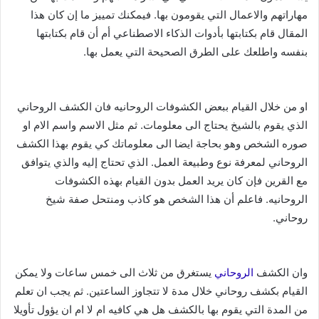
مهاراتهم والاعمال التي يقومون بها. فيمكنك تمييز ما إن كان هذا
المقال قام بكتابتها بأدوات الذكاء الاصطناعي أم أن قام بكتابتها
بنفسه واطلعك على الطرق الصحيحة التي يعمل بها.
او من خلال القيام ببعض الكشوفات الروحانيه فان الكشف الروحاني
الذي يقوم بالشيخ يحتاج الى معلومات. ثم مثل الاسم واسم الام او
صوره الشخص وهو بحاجة ايضا الى معلوماتك كي يقوم بهذا الكشف
الروحاني لمعرفة نوع وطبيعة العمل. الذي تحتاج إليه والذي يتوافق
مع القرين فإن كان يريد العمل بدون القيام بهذه الكشوفات
الروحانيه. فاعلم أن هذا الشخص هو كاذب ومنتحل صفة شيخ
روحاني.
وان الكشف
الروحاني
يستغرق من ثلاث الى خمس ساعات ولا يمكن
القيام بكشف روحاني خلال مدة لا تتجاوز الساعتين. ثم يجب ان تعلم
من المدة التي يقوم بها بالكشف هل هي كافيه ام لا ام ان يؤول تأويلا