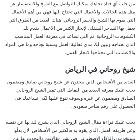
من جلب أي فتاة تجاهك يمكنك التواصل مع الشيخ والاستفسار عن
مثل هذه الحالات. والأعمال التي تحتاج إليها فهي من أهم الأعمال
التي يقوم بها الشيخ والخبير الروحاني. هناك العديد من الطرق التي
يعمل بها الساحر السفلي لإنجاز الكثير من الاعمال يقدم لك
الكشوفات الروحانية. ثم التي تساعد في معرفة العمل المناسب
الذي تحتاجه وتبين لك مدى فعالية العمل ونسبة نجاحه وما هي المواد
والاعشاب التي تحتاجها لانجاز العمل.
شيخ روحاني في الرياض
العديد من الأشخاص الذين يبحثون عن شيخ روحاني صادق ومضمون
يجب عليك معرفة العديد من النقاط. التي تميز الشيخ الروحاني
الصادق ومضمون عن غيره وسوف ننوع عليها لكي تساعدك في
الحصول على رقم ساحر سعودي.
يجب عليك قراءة مقال الشيخ الروحاني الذي يشرح لك بها عن نفسه
وعن طريقه العمل. الذي يقوم به فالكثير من الأشخاص الان بدأوا
يستخدمون الذكاء الاصطناعي في نشر مقالاتهم والتحدث بها عن