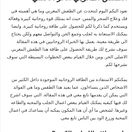
نعود اليكم اليوم لنتحدث عن الطقش المغربي وما هي أهميته في
فك وعلاج السحر والمس. حيث انه يمتلك قوة روحانية كبيرة وفعالة
ويستخدم كما ذكرنا لكم للحصول على طاقة روحانية كبيرة. وايضا
يمكنك الاستعانة به لجلب وجمع الجن والتواصل معهم ولكن يحتاج
الى طريقة معينة. يعمل بها الخبراء الروحانيين في هذه المقالة
سوف نشرح لك طريقة الحصول على طاقة هذا الطقش المغربي
الاصلى الحر. ومن خلال القيام ببعض الخطوات البسيطة التي سوف
نشرحها لكم.
يمكنكم الاستفاده من الطاقه الروحانيه الموجودة داخل الكثير من
الاشخاص الذين يتساءلون. عما يفيد هذا الطقس وما هي الفوائد
التي يمكن ان يقدمها تابع معي في هذه المقالة. التي سوف اشرح
لك فيها كيفيه يمكنك القيام ببعض اعمال الجلب والمحبه والطاعه
وغيرها. لشخص ما أي أن هذا المكون يمكنه أن يساعدك في اعمال
المحبة وزرع الود بين الناس تابع معي.