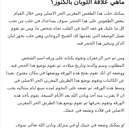
ماهي علاقة اللوبان بالكنوز؟
يمكنك جلب هذا الطقس المغربي الحر الاصلي ومن خلال القيام
ببعض الطقوس على هذا الحجر. سوف يساعدك في جلب من تحب
كل ما عليك هو عقد النية في القلب تجاه شخص ما. ومن ثم تقوم
بعمل الوصفة التي يقدمها لك الشيخ الروحاني وهي جلب بخور لبان
الذكر وتبخير هذا الحجر فيه.
ومن ثم حبر الزعفران وتقوم بكتابه على ورقه اسم الشخص
المطلوب وسم والدته وتاريخ ميلاده. ثم تقوم بوضع هذا الحجر فيه
ووضعه اي انك تقوم بفتح هذه الورقة ووضعها في مكان مفتوح. بعيدا
عن الكائنات وتقوم بوضع هذا الطرش المغربي الحر الاصلي في
وسط هذه الورقه. ثم تضعه على النجوم لمده سبع ايام متتاليه يجب
ان لا يقترب منه أحد وباذن الله بعد الأيام السبعة. تقوم بأخذ هذه
الورقه وتقوم بحرقها ثم تقوم بوضع هذا الطرش الحر المغربي
الاصلي في قلاده وتضعه في عنقك.
او يمكنك وضعه في جيبك أو في منزلك وباذن الله تعالى سوف