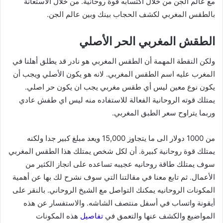
مع عالم الجن من خلال اكتسابه قوة روحانية. من خلال الاستعانة
بالطقس المغربي لكشف الحجاب بينك وبين عالم الجن.
الطقش المغربي الحر الأصلي
ولكن النقطة المهمة أن الطقس المغربي هو نادر قد يطلق أهلنا في
المغرب عليه اسم الطقس المغربي. لانه هو يكون الأصلي ويجب أن
يكون نوع معين ليس أي طقس مغربي يجب ان يكون حر اصلي.
يمتلك قوته الروحانية الفعالة للاستفاده منه ليس اي طفش عادي
وربما يتراوح سعر الطبق المغربي.
من 1000 دولار الى ما يتجاوز 15,000 ويعد مبلغ كبير جدا ولكنه
يمتلك قوة روحانية كبيرة. أن لكل شخص يمتلك هذا الطقس المغربي
سوف يمتلك طاقة روحانيه عجيبه تساعده على انجاز الكثير من
الأعمال. ثم تابع معنا في مقالتنا التي سوف نشرح لك بها عن أهمية
المكونات الروحانيه يمكنك التواصل مع الشيخ الروحاني. بالنقر على
أيقونة واتساب في أسفل منتصف الشاشه. والاستفسار عن هذه
المواضيع والكشف عنها والتعمق في
تفاصيل
هذه المكونات