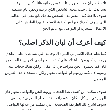
تلاحظ كم ان هذا الحجر يمتلك قوة روحانيه هائله كبيرة. سوف
تساعدك على جلب محبة الشخص الذي تريده وبعض ايام بسيطه.
سوف تلاحظ كيف يتغير هذا الشخص تجاهك تابع معي في مقالتي.
التي سوف أحدثك فيها عن كيفية الاستعانة بهذا الطرش على
الاعمال السحريه او التواصل مع عالم الجن.
كيف أعرف أن لبان الذكر اصلي؟
كما نعلم هناك الكثير من المواد الروحانية التي تساعدك على انطلاق
وروحانيه كبيرة وتساعدك. على كشف الحجاب بينك وبين عالم الجن
فان كما تعلمون الجن متواجد في كل مكان. ولكن هناك حجاب بينه
وبينهم لا يمكننا رؤيتهم او التواصل معهم ولكن باستخدام هذا الطرش
المغربي.
سوف يمكنك من كشف هذا الحجاب ورؤية الجن والتواصل معهم فان
الجن يأتي من كل مكان. لشم رائحة هذا العطر المغربي تابع معي
سوف اشرح لك الطريقة الصحيحة. التي يمكنك من خلالها التواصل