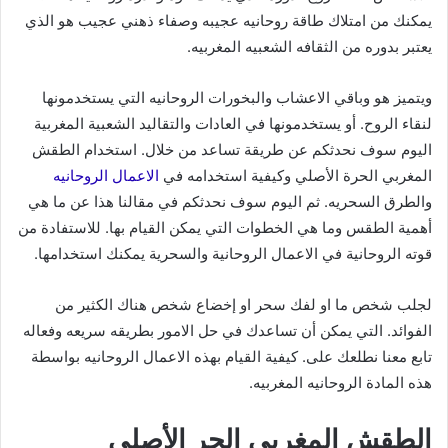
يمكنك من امتلاك طاقة روحانيه عجيبه وصفاء ذهني عجيب هو الذي
يعتبر بدوره من الثقافه الشعبيه المغربيه.
ويتميز هو وباقي الاعشاب والبخورات الروحانيه التي يستخدمونها
لنقاء الروح. أو يستخدمونها في العادات والتقاليد الشعبية المغربية
اليوم سوف نحدثكم عن طريقة تساعد من خلال. استخدام الطقش
المغربي الحرة الأصلي وكيفية استخدامه في
الاعمال الروحانيه
والطرق السحريه. ثم اليوم سوف نحدثكم في مقالنا هذا عن ما هي
أهمية الطقس وما هي الخطوات التي يمكن القيام بها. للاستفادة من
قوته الروحانية في الاعمال الروحانية والسحرية يمكنك استخدامها.
لجلب شخص ما او لفك سحر او إخضاع شخص هناك الكثير من
الفوائد. التي يمكن أن تساعدك في حل الامور بطريقه سريعه وفعاله
تابع معنا نطلعك على. كيفية القيام بهذه الاعمال الروحانيه بواسطة
هذه المادة الروحانيه المغربيه.
الطقش المغربي الحر الأصلي