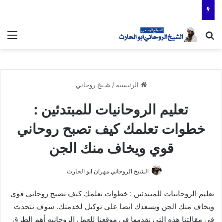
بحث عن
الق
الرئيسية
/
شـيخ روحاني
تعليم الروحانيات للمبتدئين :
خطوات تعلمك كيف تصبح روحاني
قوي ويخاف منك الجن
الشيخ الروحاني مهران ابو الحارث
تعليم الروحانيات للمبتدئين : خطوات تعلمك كيف تصبح روحاني قوي
ويخاف منك الجن ويسعدك ايضا على توكيل لخدمتك. سوف نتحدث
في مقالتنا هذه التي نقدمها في موقعنا للعمل الروحانيه أهم الطرق