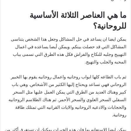
ما هي العناصر الثلاثة الأساسية
للروحانية؟
يمكن ايضا ان يساعد في حل المشاكل وجعل هذا الشخص يتناسى
المشاكل التي قد حصلت بينكم. ويمكن أيضا يساعده في اعمال
التهييج وجلبه للنكاح والفراش فكل هذه الطرق التي تسمى بباب
المحبه والجلب والتهيج.
ثم باب الطاعه كلها ابواب روحانيه واعمال روحانيه يقوم بها الخبير
الروحاني فهي تساعد ويحتاج إليها الكثير من الأشخاص. وهي باب
كبير وهناك العديد من الطرق التي يمكن العمل عليها مثل السحر
السفلي السحر العلوي والسحر الأحمر. ثم هناك الطلاسم الروحانيه
والحجابات والادعيه الروحانيه والايات القرانيه التي تمتلك طاقة
روحانية.
يمكن ايضا الاستعانه بها فان هذه الخبرات يمكنك ان تستغرق أكثر من