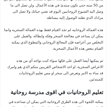
من 50 سنه حتى تكون مبتدئ في هذه الأعمال. ولن تصل الى ما
وصل اليه الشيوخ الروحانيين اليوم قد تفني حياتك ولا تصل الى
مرادك الذي تظنه الوصول إليه ببساطة.
هذه العماله الروحانيه لم تجد القيام فقط بهذه العمالة السحريه وانما
يمكن ان يساعد في معالجة السحر وفكه وابطاله. والعمل على
التخلص من أعراضه فإن المعالج الروحاني والمطوع الذي يمكنه
القيام ببعض هذه الأعمال السحرية.
ثم يمكنها أيضا العمل على فكها سواء كنت تواجه أي من هذه
الاعراض السحرية. او احد الاشخاص القريبين منكم الذي هم وامرك
قد ساء به الامر وتعرض الى سحر او مس تعليم الروحانيات
للمبتدئين.
تعليم الروحانيات في اقوى مدرسة روحانية
يمكنه اللجوء الى هذه الطرق الروحانيه التي يمكن ان تساعده في