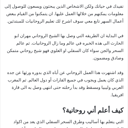
تفيدك في حياتك ولكن الاشخاص الذين يبحثون ويسعون للوصول إلى
معلومات يمكنهم من خلالها العمل عليها. ان يتمكنوا من القيام ببعض
أعمال السهر تابع معي سوف اشرح لك تعليم الروحانيات للمبتدئين.
في البداية ان الطريقه التي وصل بها الشيخ الروحاني مهران ابو
الحارث الى هذه الخبره في عالم وما زال الروحانيات. ثم عالم
السحر والجن سواء كان السفلي او العلوي فهو شيخ روحاني متمكن
وصادق ومضمون.
وقد اشتهرت هذا العمل الروحاني عن أباه الذي بدوره ورثها عن جده
الذي كان يعمل ويجوب في جميع القارات أو دول العالم. ثم المغرب
العربي وليبيا ومسقط وقد بدأ رحلته حتى انتهى وصل به الى قارة
افريقيا.
كيف أعلم أني روحانية؟
التي يتعلم بها أساليب وطرق السحر السفلي الذي يعد من اكواد