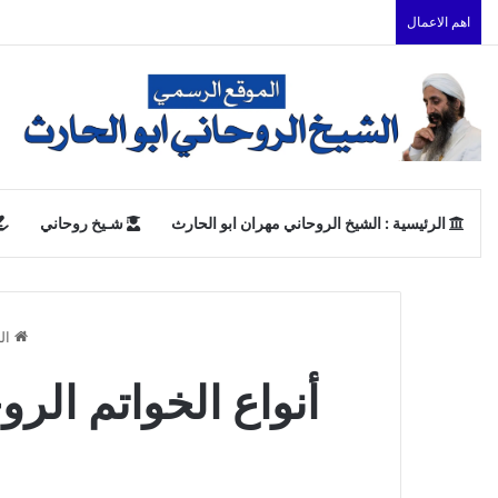
اهم الاعمال
الرئيسية : الشيخ الروحاني مهران ابو الحارث
شـيخ روحاني
الر
أنواع الخواتم الر