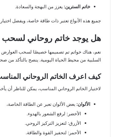
خاتم السترين:
يعزز من البهجة والسعادة.
جميع هذه الأنواع تعتبر ذات طاقة خاصة، ويفضل اختيا
هل يوجد خاتم روحاني لسحب ال
نعم، هناك خواتم تم تصميمها خصيصًا لسحب العوارض الرو
السلبية من محيط الحياة اليومية. ينصح بالتأكد من صحة
كيف اعرف الخاتم الروحاني المناسب 
لاختيار الخاتم الروحاني المناسب، يمكن للناظر أن يأخذ ب
الألوان:
بعض الألوان تعبر عن الطاقة الخاصة،
الأخضر: لرفع الشعور بالهدوء.
الأزرق: لتعزيز التركيز الروحي.
الأحمر: لتحفيز القوة والطاقة.