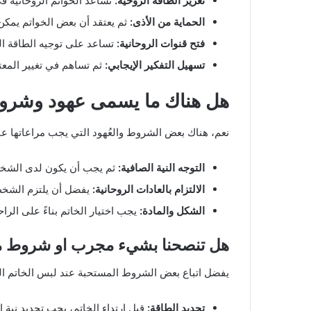
تعزيز الطاقة الروحية:
تساعد الخواتم الروحانية في 
الحماية من الأذى:
ثم يعتقد أن بعض الخواتم يمك
فتح قنوات الروحانية:
تساعد على توجيه الطاقة الرو
تسهيل التفكير الإيجابي:
ثم تساهم في تغيير المعتقد
هل هناك ما يسمى عهود وشروط ف
نعم، هناك بعض الشروط والعُهود التي يجب مراعاتها عند 
التوجه النية الصافية:
ثم يجب أن يكون لدى الشخص 
الالتزام بالعادات الروحانية:
يفضل أن يلتزم الشخص ب
الشكل والمادة:
يجب اختيار الخاتم بناءً على الرا
هل تنصحنا بشيء مجرب او شروط مس
يفضل اتباع بعض الشروط المستحبة عند لبس الخاتم ال
تحديد الطاقة:
قبل ارتداء الخاتم، يجب تحديد نية 