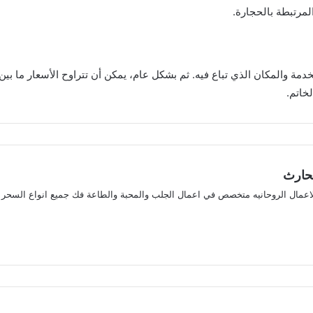
مرتبطة بالحجارة.
خاتم.
لحارث
لاعمال الروحانيه متخصص في اعمال الجلب والمحبة والطاعة فك جميع انواع السحر
ريست
ستقرام