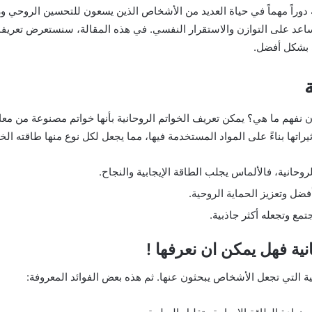
ية دوراً مهماً في حياة العديد من الأشخاص الذين يسعون للتحسين الروحي وز
تساعد على التوازن والاستقرار النفسي. في هذه المقالة، سنستعرض تعريفا
ت بشكل أفضل.
ة
ن نفهم ما هي؟ يمكن تعريف الخواتم الروحانية بأنها خواتم مصنوعة من معاد
راتها بناءً على المواد المستخدمة فيها، مما يجعل لكل نوع منها طاقته الخ
روحانية، فالألماس يجلب الطاقة الإيجابية والنجاح.
ل وتعزيز الحماية الروحية.
ع وتجعله أكثر جاذبية.
نية فهل يمكن ان نعرفها !
سية التي تجعل الأشخاص يبحثون عنها. ثم هذه بعض الفوائد المعروفة: