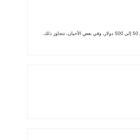
الروحانية بناءً على المواد المستخدمة والمكان الذي تباع فيه. ثم بشكل عام، يمكن أن تتراوح الأسعار ما بين 50 إلى 500 دولار، وفي بعض الأحيان، تتجاوز ذلك.