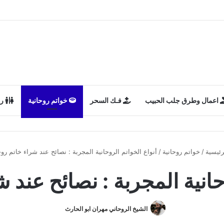
اعمال وطرق جلب الحبيب
فـك السحر
خواتم روحانية
رد
ئيسية
/
خواتم روحانية
/
أنواع الخواتم الروحانية المجربة : نصائح عند شراء خاتم رو
وحانية المجربة : نصائح عند 
الشيخ الروحاني مهران ابو الحارث