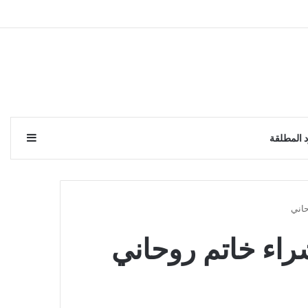
إضافة 
 المطلقة
حاني
شراء خاتم روحاني