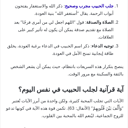
جلب الحبيب مجرب وصحيح
: ذكر الله والاستغفار يفتحون
أبواب الرحمة. يقال “أستغفر الله” بنية العودة.
الصلاة والصدقة
: قول “اللهم اجعل لي من أمرى فرجًا” بعد
الصلاة مع تقديم صدقة يمكن أن يكون له تأثير كبير على
العلاقات.
توجيه الدعاء
: ذكر اسم الحبيب في الدعاء برغبة العودة، يخلق
طاقة إيجابية تمنح الأمل في العودة.
ينصح بتكرار هذه السريعات بانتظام، حيث يمكن أن يشعر الشخص
بالثقة والسكينة مع مرور الوقت.
آية قرآنية لجلب الحبيب في نفس اليوم؟
الآيات التي تجلب المحبة كثيرة، ولكن واحدة من أبرز الآيات تُعتبر
“وَأَلَّفَ بَيْنَ قُلُوبِهِمْ” (الأنفال: 63). تكمن قوة هذه الآية في كونها تدعو
للروح الجماعية، ليُنعم الله بالمحبة بين القلوب.