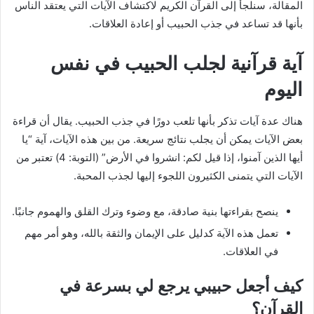
المقالة، سنلجأ إلى القرآن الكريم لاكتشاف الآيات التي يعتقد الناس
بأنها قد تساعد في جذب الحبيب أو إعادة العلاقات.
آية قرآنية لجلب الحبيب في نفس
اليوم
هناك عدة آيات تذكر بأنها تلعب دورًا في جذب الحبيب. يقال أن قراءة
بعض الآيات يمكن أن يجلب نتائج سريعة. من بين هذه الآيات، آية “يا
أيها الذين آمنوا، إذا قيل لكم: انشروا في الأرض” (التوبة: 4) تعتبر من
الآيات التي يتمنى الكثيرون اللجوء إليها لجذب المحبة.
ينصح بقراءتها بنية صادقة، مع وضوء وترك القلق والهموم جانبًا.
تعمل هذه الآية كدليل على الإيمان والثقة بالله، وهو أمر مهم
في العلاقات.
كيف أجعل حبيبي يرجع لي بسرعة في
القرآن؟