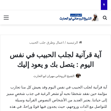
بحث عن
الق
الرئيسية
/
اعمال وطرق جلب الحبيب
آية قرآنية لجلب الحبيب في نفس
اليوم : يتصل بك و يعود إليك
الشيخ الروحاني مهران ابو الحارث
آية قرآنية لجلب الحبيب في نفس اليوم وقد يعيش كل منا تجارب
مؤلمة حين نفقد شخصًا نحبه أو تشعر الرغبة في جذب شخصٍ مميز
إلى حياتنا. يعتبر العديد من الأشخاص النصوص القرآنية وسيلة
للتواصل مع الذات وروحهم، حيث يجدون فيها قوةً وراحةً. في هذه