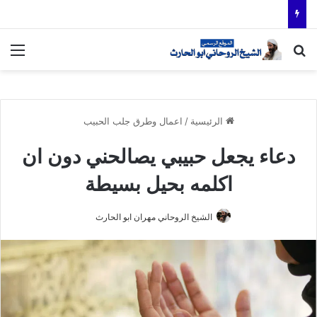
بحث عن
الق
الرئيسية
/
اعمال وطرق جلب الحبيب
دعاء يجعل حبيبي يصالحني دون ان
اكلمه بحيل بسيطة
الشيخ الروحاني مهران ابو الحارث