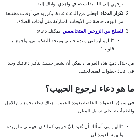
توجهي إلى الله بقلب صافٍ واهدي نواياك إليه.
تكرار الدعاء
: اجعلي من الدعاء عادة، وكرريه في أوقات مختلفة
من اليوم، خاصة في الأوقات المباركة مثل أوقات الصلاة.
للصلح بين الزوجين المتخاصمين
: يمكنك دعاء:
“اللهم أرزقني مودة حبيبي ومنحه التفكير بي، واجمع بين
قلوبنا.”
من خلال دمج هذه العوامل، يمكن أن يشعر حبيبك بتأثير دعائيك ويبدأ
في اتخاذ خطوات لمصالحتك.
ما هو دعاء لرجوع الحبيب؟
في سياق الدعوات الخاصة بعودة الحبيب، هناك دعاء يجمع بين الأمل
والطمأنينة. على سبيل المثال:
“اللهم إني أسألك أن تُعيد إليَّ حبيبي كما كان، فهمني ما يريده
وألهمه العودة لي.”