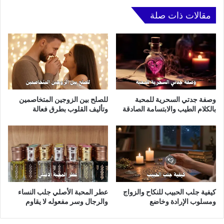
مقالات ذات صلة
وصفة جدتي السحرية للمحبة
للصلح بين الزوجين المتخاصمين
بالكلام الطيب والابتسامة الصادقة
وتأليف القلوب بطرق فعالة
كيفية جلب الحبيب للنكاح والزواج
عطر المحبة الأصلي جلب النساء
ومسلوب الإرادة وخاضع
والرجال وسر مفعوله لا يقاوم