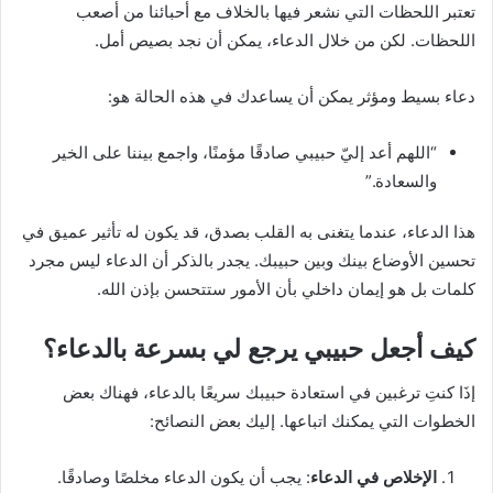
تعتبر اللحظات التي نشعر فيها بالخلاف مع أحبائنا من أصعب
اللحظات. لكن من خلال الدعاء، يمكن أن نجد بصيص أمل.
دعاء بسيط ومؤثر يمكن أن يساعدك في هذه الحالة هو:
“اللهم أعد إليّ حبيبي صادقًا مؤمنًا، واجمع بيننا على الخير
والسعادة.”
هذا الدعاء، عندما يتغنى به القلب بصدق، قد يكون له تأثير عميق في
تحسين الأوضاع بينك وبين حبيبك. يجدر بالذكر أن الدعاء ليس مجرد
كلمات بل هو إيمان داخلي بأن الأمور ستتحسن بإذن الله.
كيف أجعل حبيبي يرجع لي بسرعة بالدعاء؟
إذَا كنتِ ترغبين في استعادة حبيبك سريعًا بالدعاء، فهناك بعض
الخطوات التي يمكنك اتباعها. إليك بعض النصائح:
الإخلاص في الدعاء
: يجب أن يكون الدعاء مخلصًا وصادقًا.