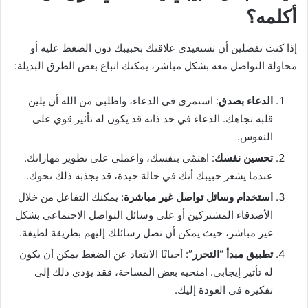
أكلمه؟
إذا كنت تفضلين أن تستعيدي علاقتك بحبيبك دون الضغط عليه أو
محاولة التواصل معه بشكل مباشر، يمكنك اتباع بعض الطرق البديلة:
الدعاء بصدق
: استمري في الدعاء، واطلبي من الله أن يلين
قلبه تجاهك. الدعاء في حد ذاته قد يكون له تأثير قوي على
النفوس.
تحسين نفسك
: اهتمّي بنفسك، واعملي على تطوير مهاراتك.
عندما يشعر حبيبك أنك في حالة جيدة، قد يجذبه ذلك نحوك.
استخدام وسائل تواصل غير مباشرة
: يمكنك التفاعل من خلال
الأصدقاء المشتركين أو على وسائل التواصل الاجتماعي بشكل
غير مباشر، حيث يمكن أن تصل رسائلك إليهم بطريقة لطيفة.
تطبيق مبدأ “التحرر”
: أحيانًا الابتعاد عن الضغط يمكن أن يكون
له تأثير إيجابي. امنحيه بعض المساحة، فقد يؤدي ذلك إلى
تفكيره في العودة إليك.