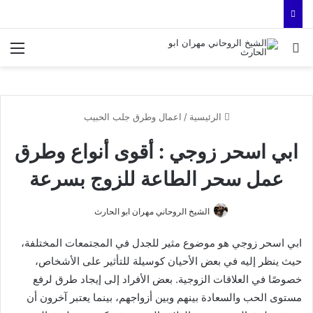
بحث عن
الق
الرئيسية
/
اعمال وطرق جلب الحبيب
ابي اسحر زوجي : أقوى أنواع وطرق
عمل سحر الطاعة للزوج بسرعة
الشيخ الروحاني مهران ابو الحارث
ابي اسحر زوجي هو موضوع مثير للجدل في المجتمعات المختلفة،
حيث ينظر إليه في بعض الأحيان كوسيلة للتأثير على الأشخاص،
خصوصًا في العلاقات الزوجية. بعض الأفراد إلى إيجاد طرق لرفع
مستوى الحب والسعادة بينهم وبين أزواجهم، بينما يعتبر آخرون أن