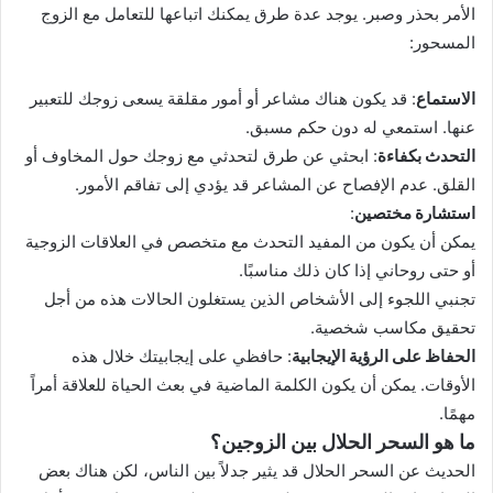
الأمر بحذر وصبر. يوجد عدة طرق يمكنك اتباعها للتعامل مع الزوج
المسحور:
الاستماع
: قد يكون هناك مشاعر أو أمور مقلقة يسعى زوجك للتعبير
عنها. استمعي له دون حكم مسبق.
التحدث بكفاءة
: ابحثي عن طرق لتحدثي مع زوجك حول المخاوف أو
القلق. عدم الإفصاح عن المشاعر قد يؤدي إلى تفاقم الأمور.
استشارة مختصين
:
يمكن أن يكون من المفيد التحدث مع متخصص في العلاقات الزوجية
أو حتى روحاني إذا كان ذلك مناسبًا.
تجنبي اللجوء إلى الأشخاص الذين يستغلون الحالات هذه من أجل
تحقيق مكاسب شخصية.
الحفاظ على الرؤية الإيجابية
: حافظي على إيجابيتك خلال هذه
الأوقات. يمكن أن يكون الكلمة الماضية في بعث الحياة للعلاقة أمراً
مهمًا.
ما هو السحر الحلال بين الزوجين؟
الحديث عن السحر الحلال قد يثير جدلاً بين الناس، لكن هناك بعض