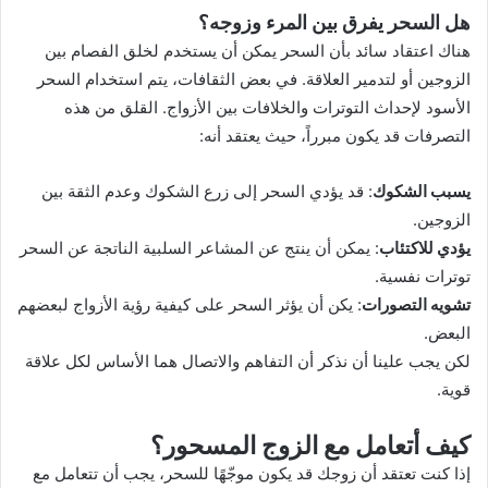
هل السحر يفرق بين المرء وزوجه؟
هناك اعتقاد سائد بأن السحر يمكن أن يستخدم لخلق الفصام بين
الزوجين أو لتدمير العلاقة. في بعض الثقافات، يتم استخدام السحر
الأسود لإحداث التوترات والخلافات بين الأزواج. القلق من هذه
التصرفات قد يكون مبرراً، حيث يعتقد أنه:
يسبب الشكوك
: قد يؤدي السحر إلى زرع الشكوك وعدم الثقة بين
الزوجين.
يؤدي للاكتئاب
: يمكن أن ينتج عن المشاعر السلبية الناتجة عن السحر
توترات نفسية.
تشويه التصورات
: يكن أن يؤثر السحر على كيفية رؤية الأزواج لبعضهم
البعض.
لكن يجب علينا أن نذكر أن التفاهم والاتصال هما الأساس لكل علاقة
قوية.
كيف أتعامل مع الزوج المسحور؟
إذا كنت تعتقد أن زوجك قد يكون موجّهًا للسحر، يجب أن تتعامل مع