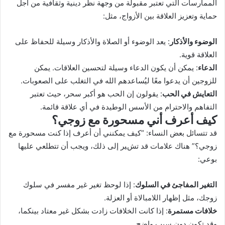
الممارسات التي تعتبر مقبولة من وجهة نظر دينية وثقافية من أجل
حماية وتعزيز العلاقة بين الأزواج، مثل:
الوضوء والأذكار
: يعد الوضوء أو الصلاة والأذكار وسيلة للحفاظ على
العلاقة قوية.
الدعاء
: يمكن أن يكون الدعاء وسيلة لتحسين العلاقات. يمكن
للزوجين أن يدعوا معًا ليُساعدهم الله في التغلب على الصعوبات.
التعايش في الحب
: يقولون إن الحب هو أكبر سحر، حيث تعتبر
التفاهم والاحترام من الأسس الوطيدة في أي علاقة قائمة.
كيف أعرف أني مسحورة مع زوجي؟
قد تتسائل بعض النساء: “كيف يمكنني أن أعرف إذا كنت مسحورة مع
زوجي؟” هناك علامات قد تشير إلى ذلك، ويجب أن تتطلعي عليها
بوعي:
التغير المفاجئ في السلوك
: إذا لوحظ تغير غير مفسر في سلوك
زوجك، مثل إظهار اللامبالاة أو العزلة.
خلافات مستمرة
: إذا كانت الخلافات زادت بشكل غير معتاد بينكما،
وقد تكون دون سبب واضح.