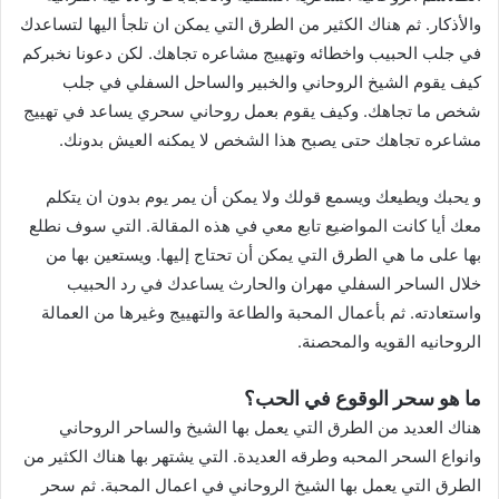
والأذكار. ثم هناك الكثير من الطرق التي يمكن ان تلجأ اليها لتساعدك
في جلب الحبيب واخطائه وتهييج مشاعره تجاهك. لكن دعونا نخبركم
كيف يقوم الشيخ الروحاني والخبير والساحل السفلي في جلب
شخص ما تجاهك. وكيف يقوم بعمل روحاني سحري يساعد في تهييج
مشاعره تجاهك حتى يصبح هذا الشخص لا يمكنه العيش بدونك.
و يحبك ويطيعك ويسمع قولك ولا يمكن أن يمر يوم بدون ان يتكلم
معك أيا كانت المواضيع تابع معي في هذه المقالة. التي سوف نطلع
بها على ما هي الطرق التي يمكن أن تحتاج إليها. ويستعين بها من
خلال الساحر السفلي مهران والحارث يساعدك في رد الحبيب
واستعادته. ثم بأعمال المحبة والطاعة والتهييج وغيرها من العمالة
الروحانيه القويه والمحصنة.
ما هو سحر الوقوع في الحب؟
هناك العديد من الطرق التي يعمل بها الشيخ والساحر الروحاني
وانواع السحر المحبه وطرقه العديدة. التي يشتهر بها هناك الكثير من
الطرق التي يعمل بها الشيخ الروحاني في اعمال المحبة. ثم سحر