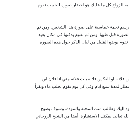
لبه للزواج كل ما عليك هو احضار صوره للحبيب تقوم
وم برسم نجمة خماسية على صورة هذا الشخص. ومن ثم
صوره قبل طيها. ومن ثم تقوم بدفنها في مكان بعيد
تقوم بوضع القليل من لبان الذكر حول هذه الصوره
ا وتحبوا قلب فلان بن فلانه. او العكس فلانه بنت فلانه مني انا فلان ابن
ار لمدة سبع ايام وفي كل يوم تقوم بجلب ماء وتقرأ
 يعود اليك وطالب منك المحبة والمودة. وسوف يصبح
ه تعالى يمكنك الاستشارة. أيضا من الشيخ الروحاني