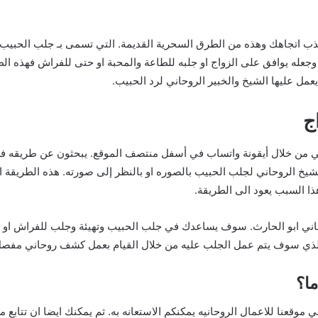
جذب اتجاهك وهذه من الطرق السحرية القديمة. التي تسمى بـ جلب الحبيب ب
جعله يوافق على الزواج او جلبه للطاعة والمحبة او حتى للفراش فهذه ال
ل عليها الشيخ والخبير الروحاني لرد الحبيب.
ج
ني من خلال أيقونة واتساب في أسفل منتصف الموقع. يبحثون عن طريقه 
يخ الروحاني لجلب الحبيب بالصوره او بالنظر إلى صورته. هذه الطريقة الف
ذا السبب يعود الى الطريقة.
وحاني ابو الحارث. سوف يساعدك في جلب الحبيب وتهيئة وجلب للفراش او لل
. الذي سوف يتم عمل الجلب عليه من خلال القيام بعمل كشف روحاني مف
ا؟
ي موقعنا للاعمال الروحانيه يمكنكم الاستعانه به. ثم يمكنك ايضا ان تتا