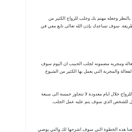
النظر وجعله مهتم بك وجلب للزواج الكثير من
طريقة. سوف تساعدك بإذن الله تعالى تابع معي في
فعاله ومجربه مضمونه لجلب الحبيب ان اليوم سوف
عالة والمجربة التي يعمل بها الكثير من الشيوخ
زواج خلال ايام معدودة لا تتجاوز خمسة الى سبعة
صل للشخص الذي سوف يتم عليه عمل الجلب.
بع معنا هذه الخطوة التي سوف اشرحها لك والتي يوصي