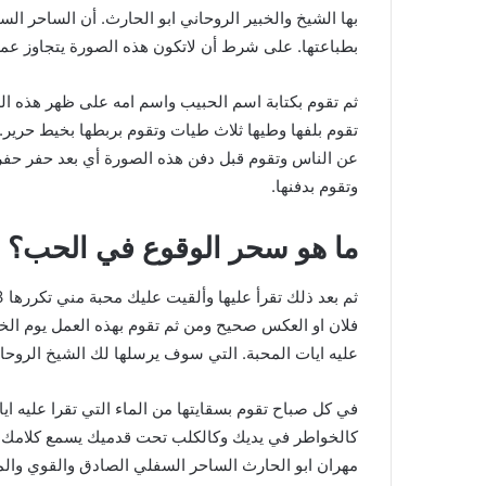
بها الشيخ والخبير الروحاني ابو الحارث. أن الساحر ا
بطباعتها. على شرط أن لاتكون هذه الصورة يتجاوز عمرها 21 يوم اي انها صوره ح
ثم تقوم بكتابة اسم الحبيب واسم امه على ظهر هذه ال
تقوم بلفها وطيها ثلاث طيات وتقوم بربطها بخيط حرير
عن الناس وتقوم قبل دفن هذه الصورة أي بعد حفر حفرة
وتقوم بدفنها.
ما هو سحر الوقوع في الحب؟
فلان او العكس صحيح ومن ثم تقوم بهذه العمل يوم الخ
عليه ايات المحبة. التي سوف يرسلها لك الشيخ الروحاني
في كل صباح تقوم بسقايتها من الماء التي تقرا عليه ا
كالخواطر في يديك وكالكلب تحت قدميك يسمع كلامك عل
مهران ابو الحارث الساحر السفلي الصادق والقوي والم