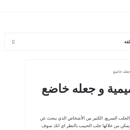
إضافة 
لقة
جعله خاضع
ميمية و جعله خاضع
والجلب السريع. الكثير من الأشخاص الذي يبحث عن
يمكن من خلالها جلب الحبيب بالنظر اي انك سوف