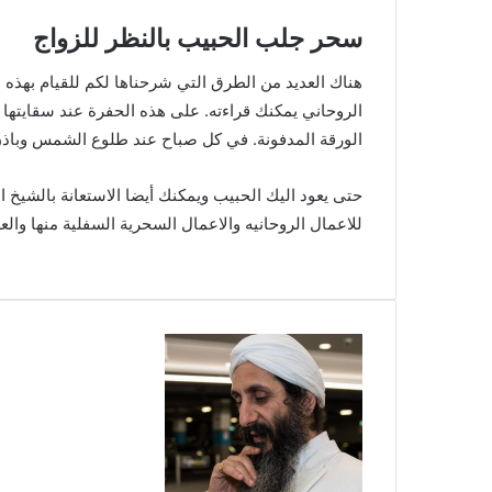
سحر جلب الحبيب بالنظر للزواج
هناك العديد من الطرق التي شرحناها لكم للقيام بهذه ا
الروحاني يمكنك قراءته. على هذه الحفرة عند سقايتها 
الورقة المدفونة. في كل صباح عند طلوع الشمس وباذن ال
حتى يعود اليك الحبيب ويمكنك أيضا الاستعانة بالشيخ 
للاعمال الروحانيه والاعمال السحرية السفلية منها وا