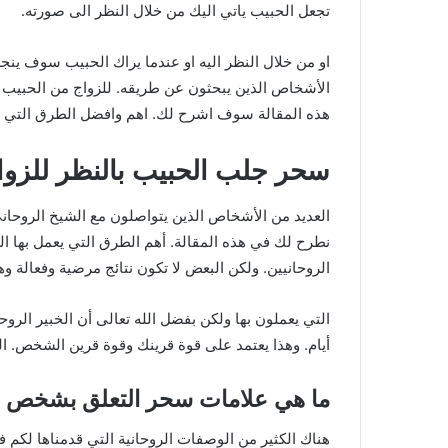
تجعل الحبيب ياتي اليك من خلال النظر الى صورته.
او من خلال النظر اليه او عندما يراك الحبيب سوف ين
الأشخاص الذين يبحثون عن طريقه. للزواج من الحبيب و
هذه المقالة سوف اشرح لك. اهم وافضل الطرق التي يعم
سحر جلب الحبيب بالنظر للزوا
العديد من الأشخاص الذين يتواصلون مع الشيخ الروحا
نطرح لك في هذه المقالة. أهم الطرق التي يعمل بها الش
الروحانيين. ولكن البعض لا تكون نتائج مرضية وفعالة وه
التي يعملون بها ولكن بفضل الله تعالى أن الخبير الر
أيام. وهذا يعتمد على قوة قرينك وقوة قرين الشخص
ما هي علامات سحر التعلق بشخص م
هناك الكثير من الوصفات الروحانية التي قدمناها لكم ف