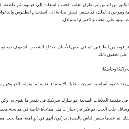
ث الكثير من الناس عن طرق لجلب الحب والسعادة إلى حياتهم. ثم عاطفة
دائمة وموجودة. لذلك، قد يشعر البعض بحاجة إلى استخدام الطقوس والدعو
مبنية على الحب والاحترام المتبادل.
 قوية من الطرفين. ثم في بعض الأحيان، يحتاج الشخص الشغوف بمحبوبته
 على تحقيق ذلك.
اكعًا وخاضعًا:
 يعد خطوة أساسية. ثم يجب عليك الاستماع بعناية لما يقوله الآخر وفه
ام في مقدمة العلاقات الصحية. ثم شارك شريكك في تقدير ما يقوم به، وكن دا
وسائل جلب الحب. ثم فكر في خيارات مثل مفاجآة خاصة في مناسبة معينة،
ثم عندما يشعر الناس بالصدق يدركون أنهم في أيدٍ آمنة، مما يجعل معامل