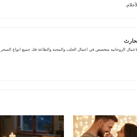
حلام.
لحارث
لاعمال الروحانيه متخصص في اعمال الجلب والمحبة والطاعة فك جميع انواع السحر
ريست
ستقرام