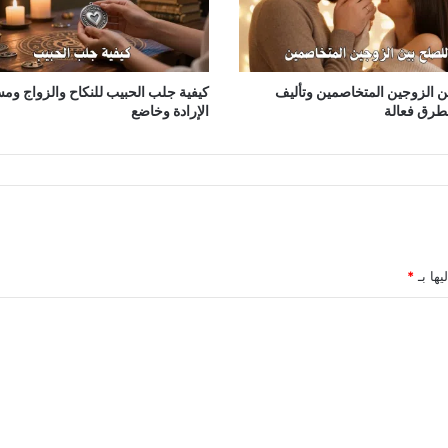
ن الزوجين المتخاصمين وتأليف
كيفية جلب الحبيب للنكاح والزواج و
طرق فعالة
الإرادة وخاضع
يها بـ
*