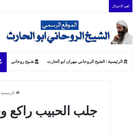
اهم الاعمال
الرئيسية : الشيخ الروحاني مهران ابو الحارث
شـيخ روحاني
الرئيسية
جلب الحبيب راكع و