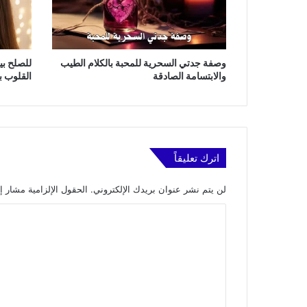
وصفة جدتي السحرية للمحبة بالكلام الطيب
للصلح بي
والابتسامة الصادقة
القلوب ب
اترك تعليقاً
لن يتم نشر عنوان بريدك الإلكتروني.
الحقول الإلزامية مشار إل
ا
ل
ت
ع
ل