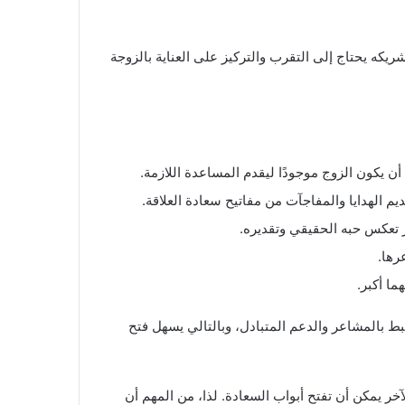
ريكه يحتاج إلى التقرب والتركيز على العناية بالزوجة
ن يكون الزوج موجودًا ليقدم المساعدة اللازمة.
يم الهدايا والمفاجآت من مفاتيح سعادة العلاقة.
ر تعكس حبه الحقيقي وتقديره.
رها.
ما أكبر.
ط بالمشاعر والدعم المتبادل، وبالتالي يسهل فتح
لآخر يمكن أن تفتح أبواب السعادة. لذا، من المهم أن