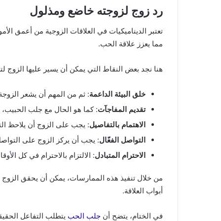
رد زوج لزوجته خاضع ومذلول
تعتبر الديناميكيات في العلاقات الزوجية من أعمق الأمو
مما يعزز علاقة الحب.
هنا نجد بعض النقاط التي يمكن أن يسير عليها الزوج ل
خلق البيئة الداعمة
: ثم من المهم أن يشعر الزوجة
تقديم المفاجآت
: كما هو الحال مع جلب الحبيب، فإ
الاهتمام بالتفاصيل
: يجب على الزوج أن يلاحظ الت
التواصل الفعّال
: يجب أن يركز الزوج على التواصل 
الاحترام المتبادل
: الالتزام بالاحترام في كل الأو
من خلال تنفيذ هذه الممارسات، يمكن أن يحقق الزوج حا
أبواب العلاقة.
في الختام، يتضح أن
جلب الحب
يتطلب التفاعل الحقيقي،