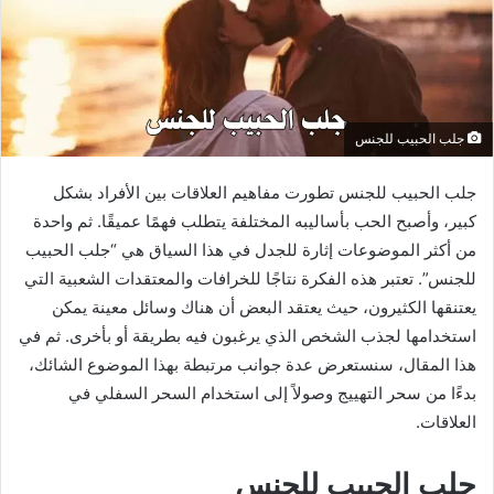
جلب الحبيب للجنس
جلب الحبيب للجنس تطورت مفاهيم العلاقات بين الأفراد بشكل
كبير، وأصبح الحب بأساليبه المختلفة يتطلب فهمًا عميقًا. ثم واحدة
من أكثر الموضوعات إثارة للجدل في هذا السياق هي “جلب الحبيب
للجنس”. تعتبر هذه الفكرة نتاجًا للخرافات والمعتقدات الشعبية التي
يعتنقها الكثيرون، حيث يعتقد البعض أن هناك وسائل معينة يمكن
استخدامها لجذب الشخص الذي يرغبون فيه بطريقة أو بأخرى. ثم في
هذا المقال، سنستعرض عدة جوانب مرتبطة بهذا الموضوع الشائك،
بدءًا من سحر التهييج وصولاً إلى استخدام السحر السفلي في
العلاقات.
جلب الحبيب للجنس