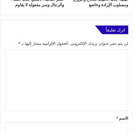
ومسلوب الإرادة وخاضع
والرجال وسر مفعوله لا يقاوم
اترك تعليقاً
لن يتم نشر عنوان بريدك الإلكتروني.
الحقول الإلزامية مشار إليها بـ
*
ا
ل
ت
ع
ل
ي
ق
*
الاسم
*