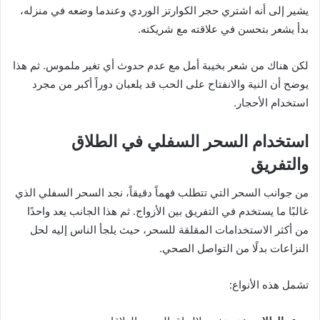
يشير إلى أنه اشتري حجر الكوارتز الوردي وعندما وضعه في منزله،
بدأ يشعر بتحسن في علاقته مع شريكته.
لكن هناك من شعر بخيبة أمل مع عدم حدوث أي تغير ملموس. ثم هذا
يوضح أن النية والانفتاح على الحب قد يلعبان دوراً أكبر من مجرد
استخدام الأحجار.
استخدام السحر السفلي في الطلاق
والتفريق
من جوانب السحر التي تتطلب فهماً دقيقاً، نجد السحر السفلي الذي
غالبًا ما يستخدم في التفريق بين الأزواج. ثم هذا الجانب يعد واحدًا
من أكثر الاستخدامات المقلقة للسحر، حيث يلجأ الناس إليه لحل
النزاعات بدلًا من التواصل الصحي.
تشمل هذه الأنواع: