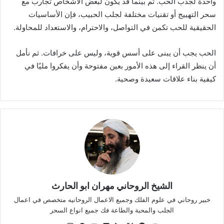
واحدة لجذب الحب. ثم بينما قد يكون لبعض الأشخاص تجارب مع
سحر التهييج أو تقنيات مختلفة لجلب الحبيب، فإن الأساسيات
الحقيقية للحب تكمن في التواصل، والاحترام، والاستعداد للمحاولة.
الحب يجب أن يبنى على أسس قوية، وليس على خرافات. ثم نأمل
أن ينظر القراء إلى هذه الأمور بعين مفتوحة وأن يفكروا مليًا في
كيفية بناء علاقات سعيدة وصحية.
الشيخ الروحاني مهران ابو الحارث
خبير روحاني في علوم الفلك وجميع الاعمال الروحانيه متخصص في اعمال
الجلب والمحبة والطاعة فك جميع انواع السحر