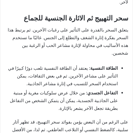
لآخر.
سحر التهييج ثم الاثارة الجنسية للجماع
يتعلق السحر بالقدرة على التأثير على رغبات الآخرين. ثم يرتبط هذا
السحر بفكرة إثارة الشغف والتطلع إلى الجنس. غالبًا ما تستخدم
هذه الأساليب في محاولة لإثارة مشاعر الحب أو الرغبة بين
شخصين.
الطاقة النفسية:
يعتقد أن الطاقة النفسية تلعب دورًا كبيرًا في
التأثير على مشاعر الآخرين. ثم في بعض الثقافات، يمكن
استخدام السحر للتسبب في إثارة مشاعر الجاذبية.
التفاعل الجسدي:
من خلال عرض سلوكيات مغرية أو مبنية
على الجاذبية الجسدية، يمكن أن يتمكن الشخص من التفاعل
بطريقة تجعل الآخر يشعر بالإثارة.
على الرغم من أن البعض يؤمن بفوائد سحر التهييج، قد تظهر آثار
سلبية، كالضغط النفسي أو التلاعب العاطفي. ثم لذا، من الأفضل