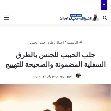
بحث عن
الق
الرئيسية
/
اعمال وطرق جلب الحبيب
جلب الحبيب للجنس بالطرق
السفلية المضمونة والصحيحة للتهييج
الشيخ الروحاني مهران ابو الحارث