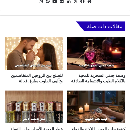
موقع
X
فيسبوك
لينكدإن
صور
يوتيوب
بينتيريست
انستقرام
الويب
من
فليكر
مقالات ذات صلة
وصفة جدتي السحرية للمحبة
للصلح بين الزوجين المتخاصمين
بالكلام الطيب والابتسامة الصادقة
وتأليف القلوب بطرق فعالة
كيفية جلب الحبيب للنكاح والزواج
عطر المحبة الأصلي جلب النساء