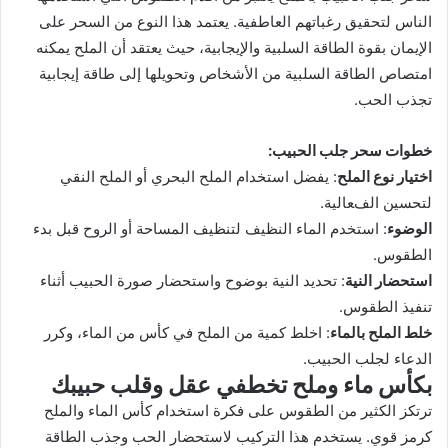
الناس لتحقيق رغباتهم العاطفية. يعتمد هذا النوع من السحر على
الإيمان بقوة الطاقة السلبية والإيجابية، حيث يعتقد أن الملح يمكنه
امتصاص الطاقة السلبية من الأشخاص وتحويلها إلى طاقة إيجابية
تجذب الحب.
خطوات سحر جلب الحبيب:
اختيار نوع الملح
: يفضل استخدام الملح البحري أو الملح النقي
لتحسين الفعالية.
الوضوء
: استخدم الماء النظيف لتنظيف المساحة أو الروح قبل بدء
الطقوس.
استحضار النية
: تحديد النية بوضوح واستحضار صورة الحبيب أثناء
تنفيذ الطقوس.
خلط الملح بالماء
: اخلط كمية من الملح في كأس من الماء، وكرر
الدعاء لجلب الحبيب.
بكأس ماء وملح تخطفي عقل وقلب حبيبك
ترتكز الكثير من الطقوس على فكرة استخدام كأس الماء والملح
كرمز قوي. يستخدم هذا التركيب لاستحضار الحب وجذب الطاقة