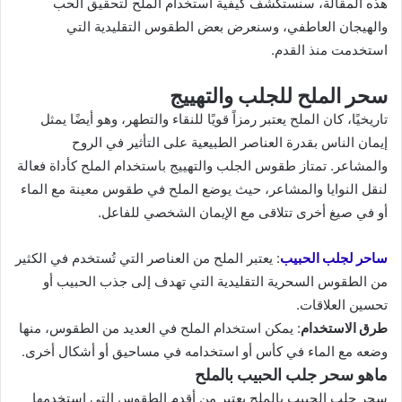
هذه المقالة، سنستكشف كيفية استخدام الملح لتحقيق الحب
والهيجان العاطفي، وسنعرض بعض الطقوس التقليدية التي
استخدمت منذ القدم.
سحر الملح للجلب والتهييج
تاريخيًا، كان الملح يعتبر رمزاً قويًا للنقاء والتطهر، وهو أيضًا يمثل
إيمان الناس بقدرة العناصر الطبيعية على التأثير في الروح
والمشاعر. تمتاز طقوس الجلب والتهييج باستخدام الملح كأداة فعالة
لنقل النوايا والمشاعر، حيث يوضع الملح في طقوس معينة مع الماء
أو في صيغ أخرى تتلاقى مع الإيمان الشخصي للفاعل.
ساحر لجلب الحبيب
: يعتبر الملح من العناصر التي تُستخدم في الكثير
من الطقوس السحرية التقليدية التي تهدف إلى جذب الحبيب أو
تحسين العلاقات.
طرق الاستخدام
: يمكن استخدام الملح في العديد من الطقوس، منها
وضعه مع الماء في كأس أو استخدامه في مساحيق أو أشكال أخرى.
ماهو سحر جلب الحبيب بالملح
سحر جلب الحبيب بالملح يعتبر من أقدم الطقوس التي استخدمها