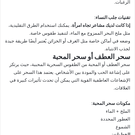
الرغبات.
تقنيات جلب النساء
:
إذا كانت لديك مشاعر تجاه امرأة
، يمكنك استخدام الطرق التقليدية،
مثل ملح البحر الممزوج مع الماء، لتنفيذ طقوس خاصة.
وضعه في أماكن خاصة مثل الغرف أو الخزائن يُعتبر أيضًا طريقة جيدة
لجذب الانتباه.
سحر العطف أو سحر المحبة
سحر العطف أو المحبة من الطقوس السحرية المحببة، حيث يرتكز
على إشاعة الحب والمودة بين الأشخاص. يعتمد هذا السحر على
الإشعاعات العاطفية القوية التي يمكن أن تحدث تأثيرات كبيرة في
العلاقات.
مكونات سحر المحبة
:
الملح + الماء
العطور المحددة
الشموع
الخطوات
: