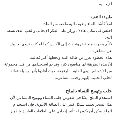
الإيجابية.
طريقة التنفيذ
:
املأ كأسًا بالماء وضيف إليه ملعقة من الملح.
اجلس في مكان هادئ، وركز على الفكر الإيجابي والحب الذي تسعى
إليه.
تكلّم بصوت منخفض وتحدث إلى الكأس كما لو كنت تروي لحبيبك
عن مشاعرك.
هذه الخطوة تعزز من طاقة النية وتجعلها أكثر فعالية.
إنَّ هذه الطريقة لها متابعون كثر، وقد تم استخدامها من قبل مجموعة
من الأشخاص ذوي القلوب الرقيقة، حيث أفادوا بأنها وسيلة فعالة
لجلب الحبيب إليهم وجذب مشاعره.
جلب وتهييج النساء بالملح
استخدم الملح أيضًا في طقوس جلب النساء وتهييج المشاعر. لأن
هذا السحر يعتمد بشكل كبير على الطاقة الأنثوية، فإن استخدام
الملح يمكن أن يكون له تأثير إيجابي على العلاقات العابرة وتطوير