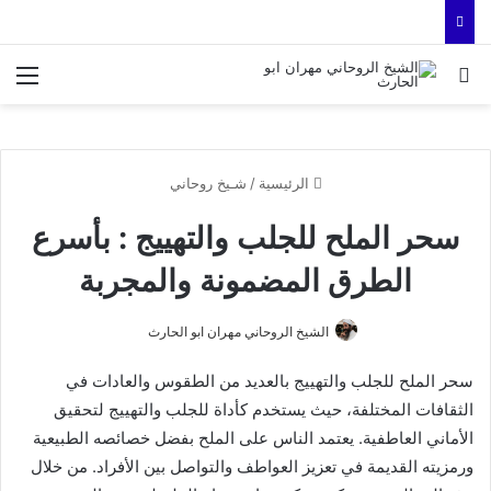
بحث عن
الق
الرئيسية
/
شـيخ روحاني
سحر الملح للجلب والتهييج : بأسرع
الطرق المضمونة والمجربة
الشيخ الروحاني مهران ابو الحارث
سحر الملح للجلب والتهييج بالعديد من الطقوس والعادات في
الثقافات المختلفة، حيث يستخدم كأداة للجلب والتهييج لتحقيق
الأماني العاطفية. يعتمد الناس على الملح بفضل خصائصه الطبيعية
ورمزيته القديمة في تعزيز العواطف والتواصل بين الأفراد. من خلال