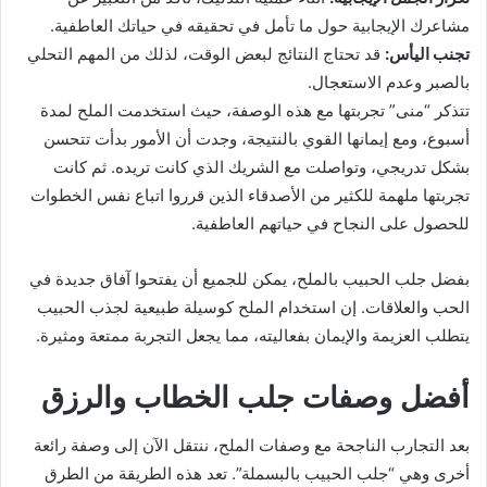
مشاعرك الإيجابية حول ما تأمل في تحقيقه في حياتك العاطفية.
تجنب اليأس:
قد تحتاج النتائج لبعض الوقت، لذلك من المهم التحلي
بالصبر وعدم الاستعجال.
تتذكر “منى” تجربتها مع هذه الوصفة، حيث استخدمت الملح لمدة
أسبوع، ومع إيمانها القوي بالنتيجة، وجدت أن الأمور بدأت تتحسن
بشكل تدريجي، وتواصلت مع الشريك الذي كانت تريده. ثم كانت
تجربتها ملهمة للكثير من الأصدقاء الذين قرروا اتباع نفس الخطوات
للحصول على النجاح في حياتهم العاطفية.
بفضل جلب الحبيب بالملح، يمكن للجميع أن يفتحوا آفاق جديدة في
الحب والعلاقات. إن استخدام الملح كوسيلة طبيعية لجذب الحبيب
يتطلب العزيمة والإيمان بفعاليته، مما يجعل التجربة ممتعة ومثيرة.
أفضل وصفات جلب الخطاب والرزق
بعد التجارب الناجحة مع وصفات الملح، ننتقل الآن إلى وصفة رائعة
أخرى وهي “جلب الحبيب بالبسملة”. تعد هذه الطريقة من الطرق