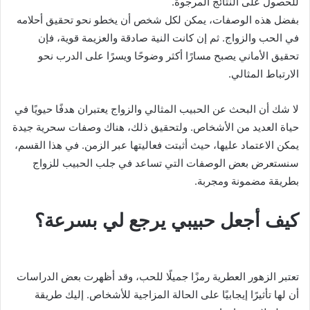
للحصول على النتائج المرجوة.
بفضل هذه الوصفات، يمكن لكل شخص أن يخطو نحو تحقيق أحلامه
في الحب والزواج. ثم إن كانت النية صادقة والعزيمة قوية، فإن
تحقيق الأماني يصبح مسارًا أكثر وضوحًا ويسرًا على الدرب نحو
الارتباط المثالي.
لا شك أن البحث عن الحبيب المثالي والزواج يعتبران هدفًا حيويًا في
حياة العديد من الأشخاص. ولتحقيق ذلك، هناك وصفات سحرية جيدة
يمكن الاعتماد عليها، حيث أثبتت فعاليتها عبر الزمن. في هذا القسم،
سنستعرض بعض الوصفات التي تساعد في جلب الحبيب للزواج
بطريقة مضمونة ومجربة.
كيف أجعل حبيبي يرجع لي بسرعة؟
تعتبر الزهور العطرية رمزًا جميلًا للحب، وقد أظهرت بعض الدراسات
أن لها تأثيرًا إيجابيًا على الحالة المزاجية للأشخاص. إليك طريقة