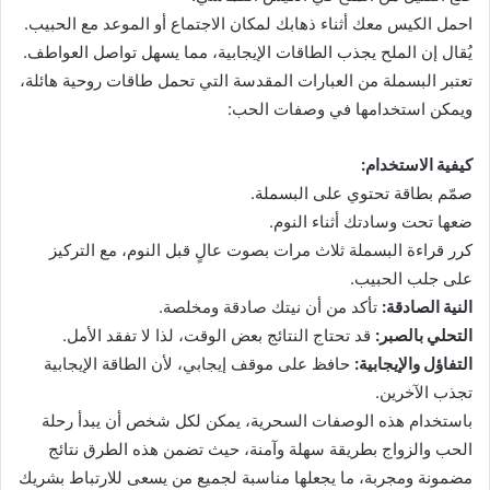
احمل الكيس معك أثناء ذهابك لمكان الاجتماع أو الموعد مع الحبيب.
يُقال إن الملح يجذب الطاقات الإيجابية، مما يسهل تواصل العواطف.
تعتبر البسملة من العبارات المقدسة التي تحمل طاقات روحية هائلة،
ويمكن استخدامها في وصفات الحب:
كيفية الاستخدام:
صمّم بطاقة تحتوي على البسملة.
ضعها تحت وسادتك أثناء النوم.
كرر قراءة البسملة ثلاث مرات بصوت عالٍ قبل النوم، مع التركيز
على جلب الحبيب.
النية الصادقة:
تأكد من أن نيتك صادقة ومخلصة.
التحلي بالصبر:
قد تحتاج النتائج بعض الوقت، لذا لا تفقد الأمل.
التفاؤل والإيجابية:
حافظ على موقف إيجابي، لأن الطاقة الإيجابية
تجذب الآخرين.
باستخدام هذه الوصفات السحرية، يمكن لكل شخص أن يبدأ رحلة
الحب والزواج بطريقة سهلة وآمنة، حيث تضمن هذه الطرق نتائج
مضمونة ومجربة، ما يجعلها مناسبة لجميع من يسعى للارتباط بشريك