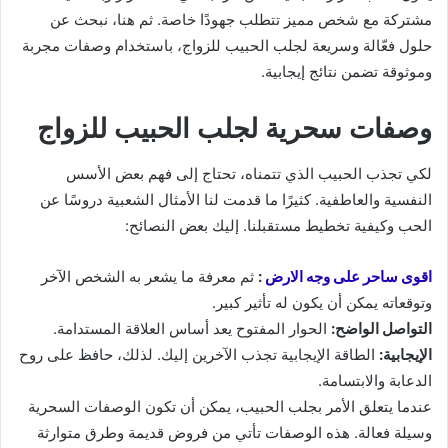
مشتركة مع شخص مميز تتطلب جهودًا خاصة. ثم هنا، نبحث عن
حلول فعّالة وسريعة لجلب الحبيب للزواج، باستخدام وصفات مجربة
وموثوقة تضمن نتائج إيجابية.
وصفات سحرية لجلب الحبيب للزواج
لكي تجذب الحبيب الذي تتمناه، تحتاج إلى فهم بعض الأسس
النفسية والعاطفية. كثيرًا ما قدمت لنا الأمثال الشعبية دروسًا عن
الحب وكيفية تخطيط مستقبلنا. إليك بعض النصائح:
اقوى ساحر على وجه الارض
:
ثم معرفة ما يشعر به الشخص الآخر
وتوقعاته يمكن أن يكون له تأثير كبير.
التواصل الواضح:
الحوار المفتوح يعد أساس العلاقة المستدامة.
الإيجابية:
الطاقة الإيجابية تجذب الآخرين إليك. لذلك، حافظ على روح
الدعابة والابتسامة.
عندما يتعلق الأمر بجلب الحبيب، يمكن أن تكون الوصفات السحرية
وسيلة فعالة. هذه الوصفات تأتي من فروض قديمة وطرق متوارثة