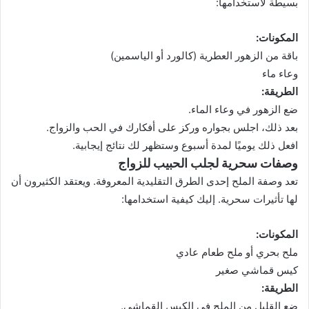
بسيطة لاستخدامها:
المكونات:
باقة من الزهور العطرية (كالورد أو الياسمين)
وعاء ماء
الطريقة:
ضع الزهور في وعاء الماء.
بعد ذلك، اجلس بجواره وركز على أفكارك في الحب والزواج.
افعل ذلك يوميًا لمدة أسبوع وستظهر لك نتائج إيجابية.
وصفات سحرية لجلب الحبيب للزواج
تعد وصفة الملح إحدى الطرق التقليدية المعروفة. ويعتقد الكثيرون أن
لها تأثيرات سحرية. إليك كيفية استخدامها:
المكونات:
ملح بحري أو ملح طعام عادي
كيس قماشي صغير
الطريقة:
ضع القليل من الملح في الكيس القماشي.