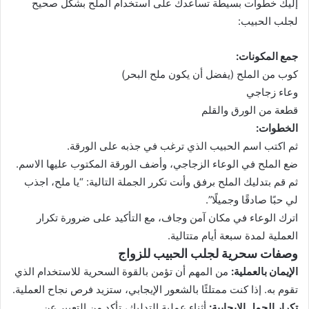
إليك خطوات بسيطة تساعدك على استخدام الملح بشكل صحيح
لجلب الحبيب:
جمع المكونات:
كوب من الملح (يفضل أن يكون ملح البحر)
وعاء زجاجي
قطعة من الورق والقلم
الخطوات:
ثم اكتب اسم الحبيب الذي ترغب في جذبه على الورقة.
ضع الملح في الوعاء الزجاجي، وأضف الورقة المكتوب عليها الاسم.
ثم قم بتدليك الملح برفق وأنت تكرر الجملة التالية: “يا ملح، اجذب
لي حبًا صادقًا وجميلًا”.
اترك الوعاء في مكان آمن وجاف، مع التأكيد على ضرورة تكرار
العملية لمدة سبعة أيام متتالية.
وصفات سحرية لجلب الحبيب للزواج
الإيمان بالعملية:
من المهم أن تؤمن بالقوة السحرية للاستخدام الذي
تقوم به. إذا كنت ممتلئًا بالشعور الإيجابي، ستزيد فرص نجاح العملية.
تكرار الجمل الإيجابية:
أثناء عملية التدليك، تأكد من التعبير عن