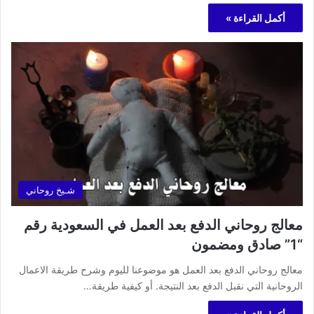
أكمل القراءة »
شـيخ روحاني
معالج روحاني الدفع بعد العمل في السعودية رقم
“1” صادق ومضمون
معالج روحاني الدفع بعد العمل هو موضوعنا لليوم وشرح طريقة الاعمال
الروحانية التي نقبل الدفع بعد النتيجة. أو كيفية طريقة…