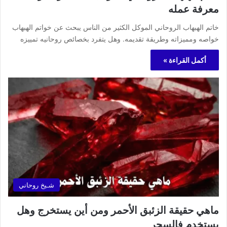
معرفة عمله
خاتم الهبهاب الروحاني الموكل الكثير من الناس يبحث عن خواتم الهبهاب
خواصه ومميزاته وطريقة تقديمه. وهل يتفرد بخصائص روحانيه تمييزه
أكمل القراءة »
شـيخ روحاني
ماهي حقيقة الزئبق الأحمر ومن أين يستخرج وهل
يستخدم فالسحر