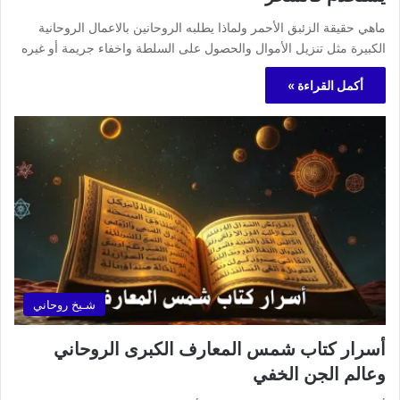
ماهي حقيقة الزئبق الأحمر ولماذا يطلبه الروحانين بالاعمال الروحانية
الكبيرة مثل تنزيل الأموال والحصول على السلطة واخفاء جريمة أو غيره
أكمل القراءة »
شـيخ روحاني
أسرار كتاب شمس المعارف الكبرى الروحاني
وعالم الجن الخفي