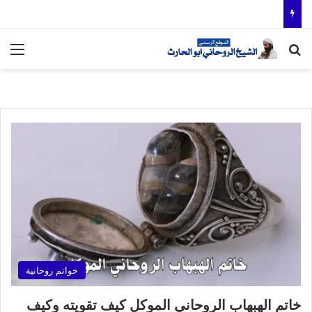
بحث عن
الق
خواتم روحانية
خاتم الهبهاب الروحاني الموكل كيف تقويته وكيف